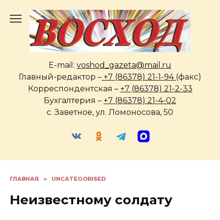
Перейти
к
содержанию
E-mail:
voshod_gazeta@mail.ru
Главный-редактор –
+7 (86378) 21-1-94
(факс)
Корреспондентская –
+7 (86378) 21-2-33
Бухгалтерия –
+7 (86378) 21-4-02
с. Заветное, ул. Ломоносова, 50
ГЛАВНАЯ
»
UNCATEGORISED
Неизвестному солдату