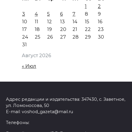
1
2
3
4
5
6
7
8
9
10
11
12
13
14
15
16
17
18
19
20
21
22
23
24
25
26
27
28
29
30
31
Август 2026
« Июл
Адрес редакции и издательства: 347430, с. Заветное,
ул. Ломоносова, 50
E-mail: voshod_gazeta@mail.ru
Телефоны: