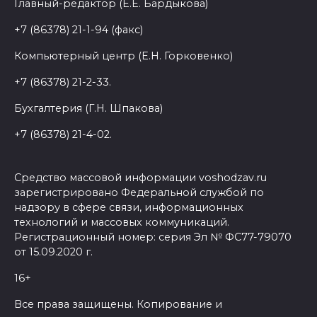
Главный-редактор (Е.Е. Бардыкова)
+7 (86378) 21-1-94 (факс)
Компьютерный центр (Е.Н. Горковенко)
+7 (86378) 21-2-33.
Бухгалтерия (Г.Н. Шпакова)
+7 (86378) 21-4-02.
Средство массовой информации voshodzav.ru
зарегистрировано Федеральной службой по
надзору в сфере связи, информационных
технологий и массовых коммуникаций.
Регистрационный номер: серия Эл № ФС77-79070
от 15.09.2020 г.
16+
Все права защищены. Копирование и