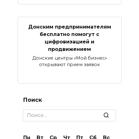
Донским предпринимателям
бесплатно помогут с
цифровизацией и
продвижением
Донские центры «Мой бизнес»
открывают прием заявок
Поиск
Search
for:
Пн
Вт
Ср
Чт
Пт
Сб
Вс