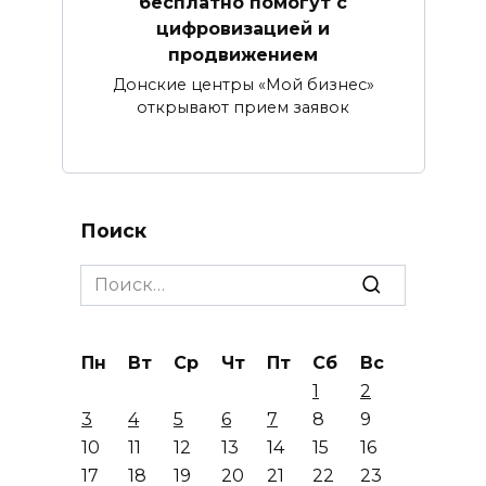
бесплатно помогут с
цифровизацией и
продвижением
Донские центры «Мой бизнес»
открывают прием заявок
Поиск
Search
for:
Пн
Вт
Ср
Чт
Пт
Сб
Вс
1
2
3
4
5
6
7
8
9
10
11
12
13
14
15
16
17
18
19
20
21
22
23