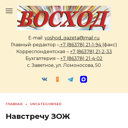
Перейти
к
содержанию
E-mail:
voshod_gazeta@mail.ru
Главный-редактор –
+7 (86378) 21-1-94
(факс)
Корреспондентская –
+7 (86378) 21-2-33
Бухгалтерия –
+7 (86378) 21-4-02
с. Заветное, ул. Ломоносова, 50
ГЛАВНАЯ
»
UNCATEGORISED
Навстречу ЗОЖ