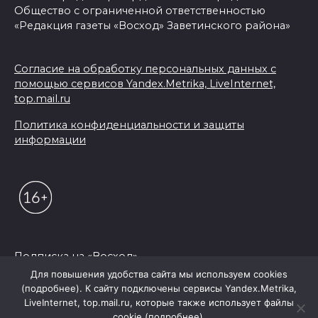
Общество с ограниченной ответственностью
«Редакция газеты «Восход» Заветинского района»
Согласие на обработку персональных данных с
помощью сервисов Yandex.Metrika, LiveInternet,
top.mail.ru
Политика конфиденциальности и защиты
информации
Подписка на «Восход»
Для повышения удобства сайта мы используем cookies
(подробнее). К сайту подключены сервисы Yandex.Metrika,
© 2026 Редакция "Восход"
LiveInternet, top.mail.ru, которые также использует файлы
cookie (подробнее).