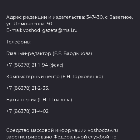
Адрес редакции и издательства: 347430, с. Заветное,
ул. Ломоносова, 50
E-mail: voshod_gazeta@mail.ru
Телефоны:
Главный-редактор (Е.Е. Бардыкова)
+7 (86378) 21-1-94 (факс)
Компьютерный центр (Е.Н. Горковенко)
+7 (86378) 21-2-33.
Бухгалтерия (Г.Н. Шпакова)
+7 (86378) 21-4-02.
Средство массовой информации voshodzav.ru
зарегистрировано Федеральной службой по