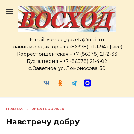
Перейти
к
содержанию
E-mail:
voshod_gazeta@mail.ru
Главный-редактор –
+7 (86378) 21-1-94
(факс)
Корреспондентская –
+7 (86378) 21-2-33
Бухгалтерия –
+7 (86378) 21-4-02
с. Заветное, ул. Ломоносова, 50
ГЛАВНАЯ
»
UNCATEGORISED
Навстречу добру