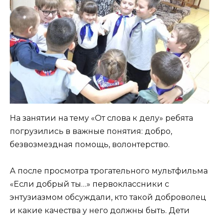
На занятии на тему «От слова к делу» ребята
погрузились в важные понятия: добро,
безвозмездная помощь, волонтерство.
А после просмотра трогательного мультфильма
«Если добрый ты…» первоклассники с
энтузиазмом обсуждали, кто такой доброволец
и какие качества у него должны быть. Дети