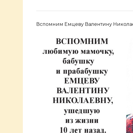
Вспомним Емцеву Валентину Никола