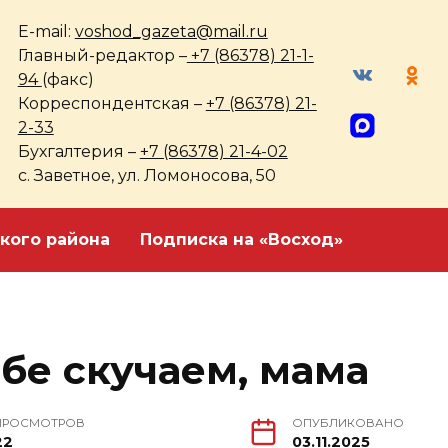
E-mail:
voshod_gazeta@mail.ru
Главный-редактор –
+7 (86378) 21-1-
94
(факс)
Корреспондентская –
+7 (86378) 21-
2-33
Бухгалтерия –
+7 (86378) 21-4-02
с. Заветное, ул. Ломоносова, 50
кого района
Подписка на «Восход»
бе скучаем, мама
ПРОСМОТРОВ
ОПУБЛИКОВАНО
22
03.11.2025