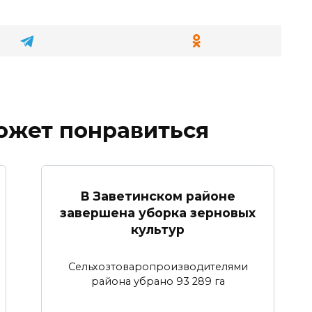
ожет понравиться
В Заветинском районе
завершена уборка зерновых
культур
Сельхозтоваропроизводителями
района убрано 93 289 га