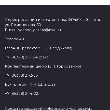
Адрес редакции и издательства: 347430, с. Заветное,
ул. Ломоносова, 50
E-mail: voshod_gazeta@mail.ru
Телефоны:
Главный-редактор (Е.Е. Бардыкова)
+7 (86378) 21-1-94 (факс)
Компьютерный центр (Е.Н. Горковенко)
+7 (86378) 21-2-33.
Бухгалтерия (Г.Н. Шпакова)
+7 (86378) 21-4-02.
Средство массовой информации voshodzav.ru