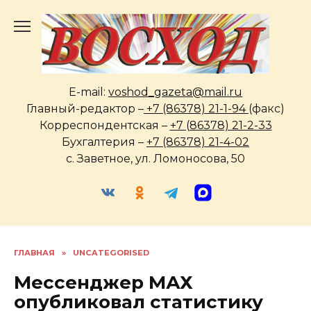
Перейти
к
содержанию
E-mail:
voshod_gazeta@mail.ru
Главный-редактор –
+7 (86378) 21-1-94
(факс)
Корреспондентская –
+7 (86378) 21-2-33
Бухгалтерия –
+7 (86378) 21-4-02
с. Заветное, ул. Ломоносова, 50
ГЛАВНАЯ
»
UNCATEGORISED
Мессенджер МАХ
опубликовал статистику