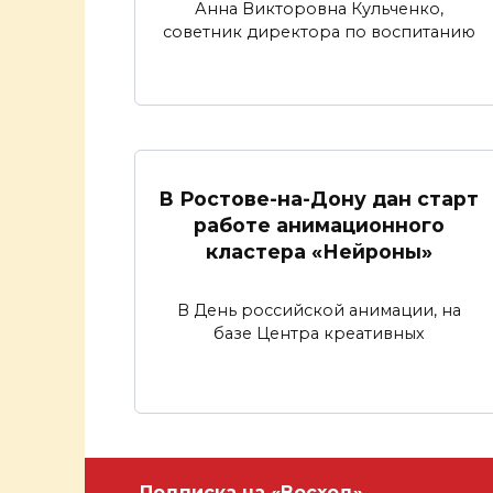
Анна Викторовна Кульченко,
советник директора по воспитанию
В Ростове-на-Дону дан старт
работе анимационного
кластера «Нейроны»
В День российской анимации, на
базе Центра креативных
Подписка на «Восход»