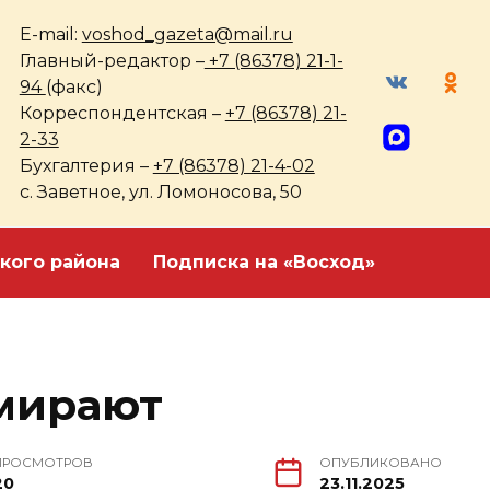
E-mail:
voshod_gazeta@mail.ru
Главный-редактор –
+7 (86378) 21-1-
94
(факс)
Корреспондентская –
+7 (86378) 21-
2-33
Бухгалтерия –
+7 (86378) 21-4-02
с. Заветное, ул. Ломоносова, 50
кого района
Подписка на «Восход»
мирают
ПРОСМОТРОВ
ОПУБЛИКОВАНО
20
23.11.2025