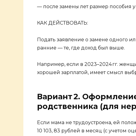
— после замены лет размер пособия у
КАК ДЕЙСТВОВАТЬ:
Подать заявление о замене одного ил
ранние — те, где доход был выше.
Например, если в 2023–2024 гг. женщин
хорошей зарплатой, имеет смысл выб
Вариант 2. Оформлени
родственника (для не
Если мама не трудоустроена, ей поло
10 103, 83 рублей в месяц (с учетом о