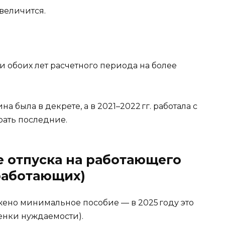
величится.
и обоих лет расчетного периода на более
а была в декрете, а в 2021–2022 гг. работала с
рать последние.
е отпуска на работающего
работающих)
жено минимальное пособие — в 2025 году это
ценки нуждаемости).