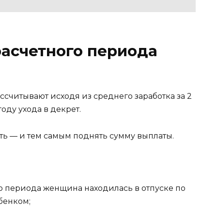
расчетного периода
считывают исходя из среднего заработка за 2
ду ухода в декрет.
ть — и тем самым поднять сумму выплаты.
го периода женщина находилась в отпуске по
бенком;