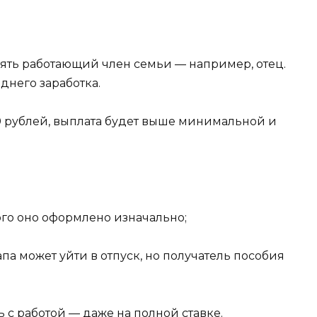
зять работающий член семьи — например, отец.
еднего заработка.
0 рублей, выплата будет выше минимальной и
 кого оно оформлено изначально;
па может уйти в отпуск, но получатель пособия
 с работой — даже на полной ставке.