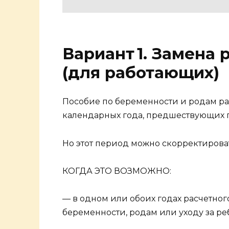
Вариант 1. Замена 
(для работающих)
Пособие по беременности и родам рас
календарных года, предшествующих го
Но этот период можно скорректирова
КОГДА ЭТО ВОЗМОЖНО:
— в одном или обоих годах расчетно
беременности, родам или уходу за ре