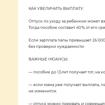
КАК УВЕЛИЧИТЬ ВЫПЛАТУ:
Отпуск по уходу за ребенком может в
Тогда пособие составит 40 % от его ср
Если зарплата папы превышает 26 00
без проверки нуждаемости.
ВАЖНЫЕ НЮАНСЫ:
— пособие до 1,5 лет получает тот, на
— если мама уже получает выплаты, па
не изменится;
— отпуск можно прервать и совмещать