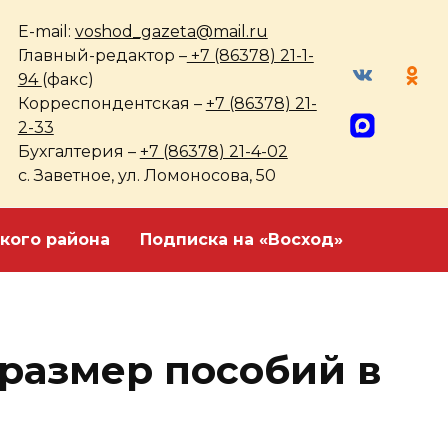
E-mail:
voshod_gazeta@mail.ru
Главный-редактор –
+7 (86378) 21-1-
94
(факс)
Корреспондентская –
+7 (86378) 21-
2-33
Бухгалтерия –
+7 (86378) 21-4-02
с. Заветное, ул. Ломоносова, 50
кого района
Подписка на «Восход»
 размер пособий в