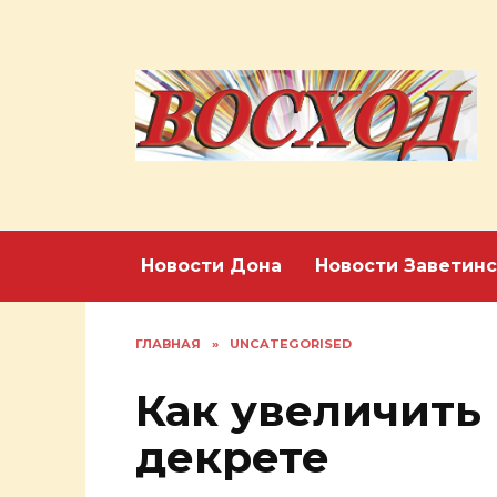
Перейти
к
содержанию
Новости Дона
Новости Заветинс
ГЛАВНАЯ
»
UNCATEGORISED
Как увеличить
декрете