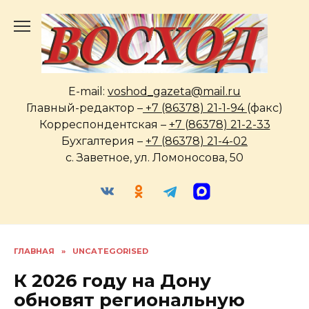
Перейти
к
содержанию
E-mail:
voshod_gazeta@mail.ru
Главный-редактор –
+7 (86378) 21-1-94
(факс)
Корреспондентская –
+7 (86378) 21-2-33
Бухгалтерия –
+7 (86378) 21-4-02
с. Заветное, ул. Ломоносова, 50
ГЛАВНАЯ
»
UNCATEGORISED
К 2026 году на Дону
обновят региональную