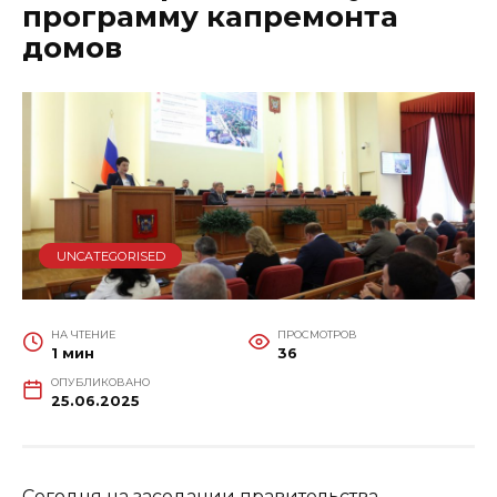
программу капремонта
домов
UNCATEGORISED
НА ЧТЕНИЕ
ПРОСМОТРОВ
1 мин
36
ОПУБЛИКОВАНО
25.06.2025
Сегодня на заседании правительства