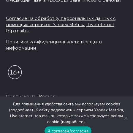
«Редакция газеты «Восход» Заветинского района»
Согласие на обработку персональных данных с
помощью сервисов Yandex.Metrika, LiveInternet,
top.mail.ru
Политика конфиденциальности и защиты
информации
Подписка на «Восход»
Для повышения удобства сайта мы используем cookies
(подробнее). К сайту подключены сервисы Yandex.Metrika,
© 2026 Редакция "Восход"
LiveInternet, top.mail.ru, которые также использует файлы
cookie (подробнее).
Я согласен/согласна