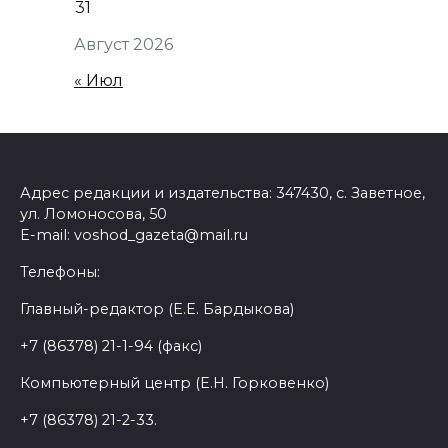
31
Август 2026
« Июл
Адрес редакции и издательства: 347430, с. Заветное,
ул. Ломоносова, 50
E-mail: voshod_gazeta@mail.ru
Телефоны:
Главный-редактор (Е.Е. Бардыкова)
+7 (86378) 21-1-94 (факс)
Компьютерный центр (Е.Н. Горковенко)
+7 (86378) 21-2-33.