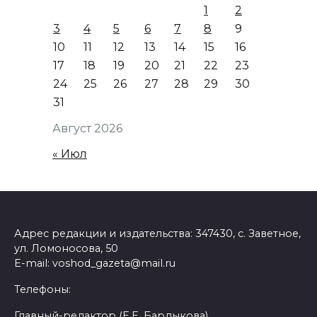
1
2
3
4
5
6
7
8
9
10
11
12
13
14
15
16
17
18
19
20
21
22
23
24
25
26
27
28
29
30
31
Август 2026
« Июл
Адрес редакции и издательства: 347430, с. Заветное,
ул. Ломоносова, 50
E-mail: voshod_gazeta@mail.ru
Телефоны:
Главный-редактор (Е.Е. Бардыкова)