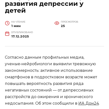
развития депрессии у
детей
НА ЧТЕНИЕ
ПРОСМОТРОВ
1 мин
25
ОПУБЛИКОВАНО
17.12.2025
Согласно данным профильных медиа,
ученые‑нейробиологи выявили тревожную
закономерность: активное использование
смартфонов в подростковом возрасте может
повышать вероятность развития ряда
негативных состояний — от депрессивных
расстройств до ожирения и хронического
недосыпания. Об этом сообщили в
ИА Дон24
.