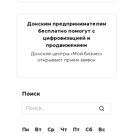
Донским предпринимателям
бесплатно помогут с
цифровизацией и
продвижением
Донские центры «Мой бизнес»
открывают прием заявок
Поиск
Search
for:
Пн
Вт
Ср
Чт
Пт
Сб
Вс