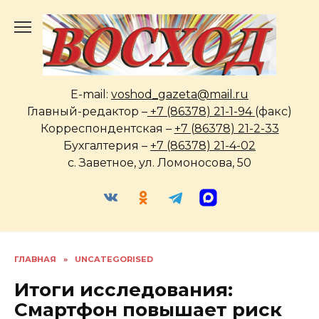
Перейти
к
содержанию
E-mail:
voshod_gazeta@mail.ru
Главный-редактор –
+7 (86378) 21-1-94
(факс)
Корреспондентская –
+7 (86378) 21-2-33
Бухгалтерия –
+7 (86378) 21-4-02
с. Заветное, ул. Ломоносова, 50
ГЛАВНАЯ
»
UNCATEGORISED
Итоги исследования:
Смартфон повышает риск