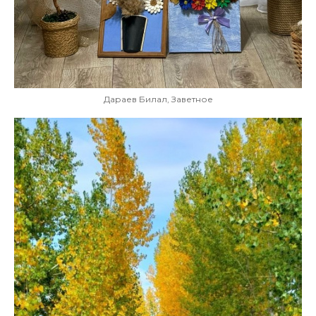
Дараев Билал, Заветное