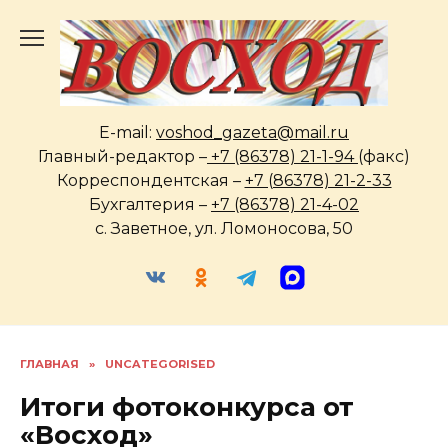
Перейти
к
содержанию
E-mail:
voshod_gazeta@mail.ru
Главный-редактор –
+7 (86378) 21-1-94
(факс)
Корреспондентская –
+7 (86378) 21-2-33
Бухгалтерия –
+7 (86378) 21-4-02
с. Заветное, ул. Ломоносова, 50
ГЛАВНАЯ
»
UNCATEGORISED
Итоги фотоконкурса от
«Восход»