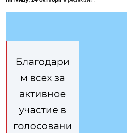
пятницу, 24 октября
, в редакции.
Благодари
м всех за
активное
участие в
голосовани