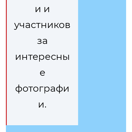
и и
участников
за
интересны
е
фотографи
и.