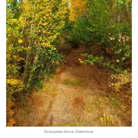
Бганцева Анна, Заветное