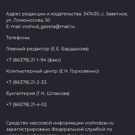
Адрес редакции и издательства: 347430, с. Заветное,
ул. Ломоносова, 50
E-mail: voshod_gazeta@mail.ru
Телефоны:
Главный-редактор (Е.Е. Бардыкова)
+7 (86378) 21-1-94 (факс)
Компьютерный центр (Е.Н. Горковенко)
+7 (86378) 21-2-33.
Бухгалтерия (Г.Н. Шпакова)
+7 (86378) 21-4-02.
Средство массовой информации voshodzav.ru
зарегистрировано Федеральной службой по