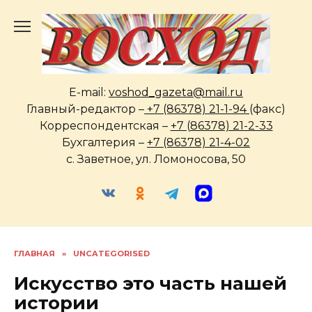
Перейти
к
содержанию
E-mail:
voshod_gazeta@mail.ru
Главный-редактор –
+7 (86378) 21-1-94
(факс)
Корреспондентская –
+7 (86378) 21-2-33
Бухгалтерия –
+7 (86378) 21-4-02
с. Заветное, ул. Ломоносова, 50
ГЛАВНАЯ
»
UNCATEGORISED
Искусство это часть нашей
истории