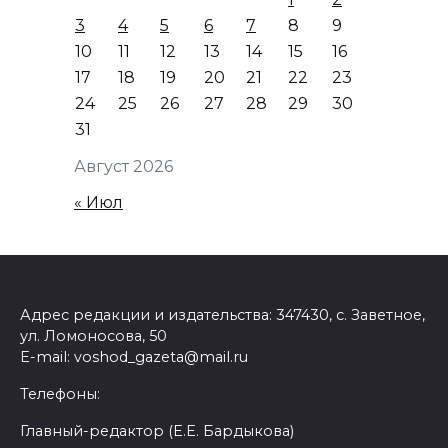
3
4
5
6
7
8
9
10
11
12
13
14
15
16
17
18
19
20
21
22
23
24
25
26
27
28
29
30
31
Август 2026
« Июл
Адрес редакции и издательства: 347430, с. Заветное,
ул. Ломоносова, 50
E-mail: voshod_gazeta@mail.ru
Телефоны:
Главный-редактор (Е.Е. Бардыкова)