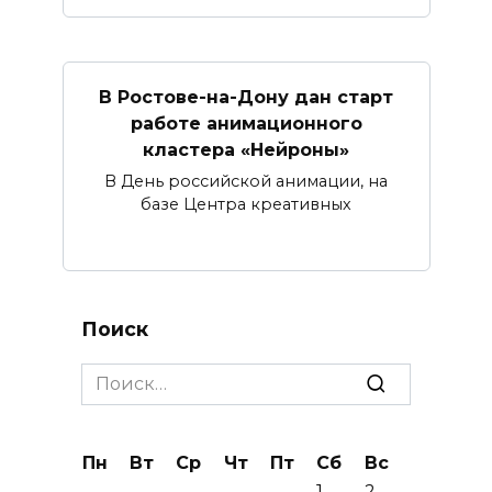
В Ростове-на-Дону дан старт
работе анимационного
кластера «Нейроны»
В День российской анимации, на
базе Центра креативных
Поиск
Search
for:
Пн
Вт
Ср
Чт
Пт
Сб
Вс
1
2