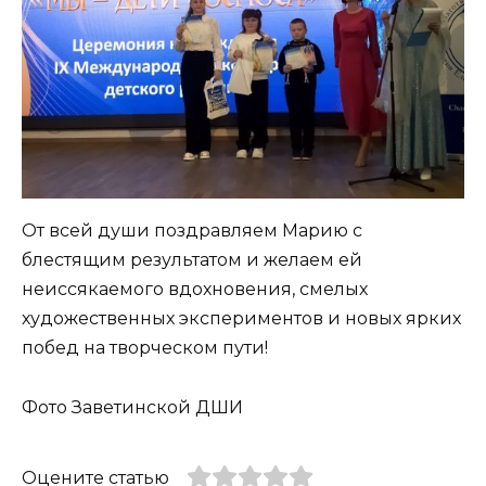
От всей души поздравляем Марию с
блестящим результатом и желаем ей
неиссякаемого вдохновения, смелых
художественных экспериментов и новых ярких
побед на творческом пути!
Фото Заветинской ДШИ
Оцените статью