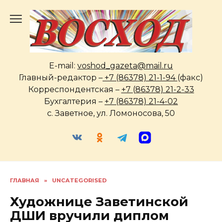
Перейти
к
содержанию
E-mail:
voshod_gazeta@mail.ru
Главный-редактор –
+7 (86378) 21-1-94
(факс)
Корреспондентская –
+7 (86378) 21-2-33
Бухгалтерия –
+7 (86378) 21-4-02
с. Заветное, ул. Ломоносова, 50
ГЛАВНАЯ
»
UNCATEGORISED
Художнице Заветинской
ДШИ вручили диплом