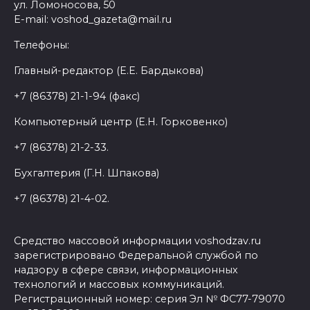
ул. Ломоносова, 50
E-mail: voshod_gazeta@mail.ru
Телефоны:
Главный-редактор (Е.Е. Бардыкова)
+7 (86378) 21-1-94 (факс)
Компьютерный центр (Е.Н. Горковенко)
+7 (86378) 21-2-33.
Бухгалтерия (Г.Н. Шпакова)
+7 (86378) 21-4-02.
Средство массовой информации voshodzav.ru
зарегистрировано Федеральной службой по
надзору в сфере связи, информационных
технологий и массовых коммуникаций.
Регистрационный номер: серия Эл № ФС77-79070