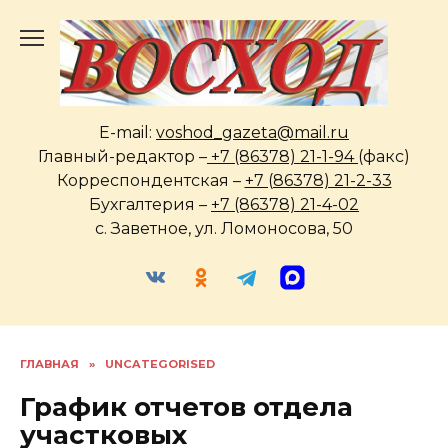
Перейти
к
содержанию
E-mail:
voshod_gazeta@mail.ru
Главный-редактор –
+7 (86378) 21-1-94
(факс)
Корреспондентская –
+7 (86378) 21-2-33
Бухгалтерия –
+7 (86378) 21-4-02
с. Заветное, ул. Ломоносова, 50
ГЛАВНАЯ
»
UNCATEGORISED
График отчетов отдела
участковых