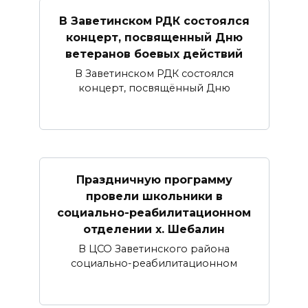
В Заветинском РДК состоялся
концерт, посвященный Дню
ветеранов боевых действий
В Заветинском РДК состоялся
концерт, посвящённый Дню
Праздничную программу
провели школьники в
социально-реабилитационном
отделении х. Шебалин
В ЦСО Заветинского района
социально-реабилитационном