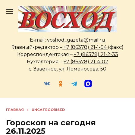
Перейти
к
содержанию
E-mail:
voshod_gazeta@mail.ru
Главный-редактор –
+7 (86378) 21-1-94
(факс)
Корреспондентская –
+7 (86378) 21-2-33
Бухгалтерия –
+7 (86378) 21-4-02
с. Заветное, ул. Ломоносова, 50
ГЛАВНАЯ
»
UNCATEGORISED
Гороскоп на сегодня
26.11.2025