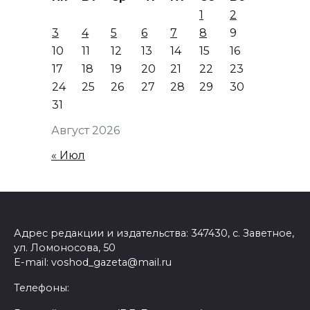
1
2
3
4
5
6
7
8
9
10
11
12
13
14
15
16
17
18
19
20
21
22
23
24
25
26
27
28
29
30
31
Август 2026
« Июл
Адрес редакции и издательства: 347430, с. Заветное,
ул. Ломоносова, 50
E-mail: voshod_gazeta@mail.ru
Телефоны: