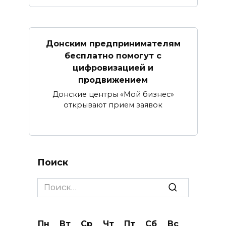
Донским предпринимателям
бесплатно помогут с
цифровизацией и
продвижением
Донские центры «Мой бизнес»
открывают прием заявок
Поиск
Search
for:
Пн
Вт
Ср
Чт
Пт
Сб
Вс