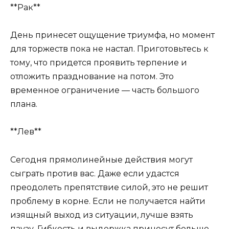
**Рак**
День принесет ощущение триумфа, но момент
для торжеств пока не настал. Приготовьтесь к
тому, что придется проявить терпение и
отложить празднование на потом. Это
временное ограничение — часть большого
плана.
**Лев**
Сегодня прямолинейные действия могут
сыграть против вас. Даже если удастся
преодолеть препятствие силой, это не решит
проблему в корне. Если не получается найти
изящный выход из ситуации, лучше взять
паузу. Гибкость и выдержка принесут больше