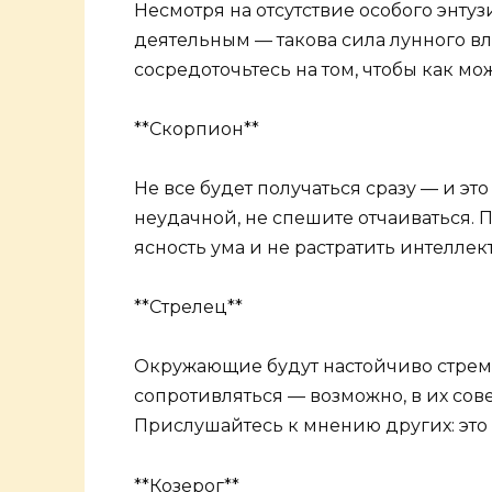
Несмотря на отсутствие особого энту
деятельным — такова сила лунного вл
сосредоточьтесь на том, чтобы как мо
**Скорпион**
Не все будет получаться сразу — и эт
неудачной, не спешите отчаиваться. 
ясность ума и не растратить интеллек
**Стрелец**
Окружающие будут настойчиво стреми
сопротивляться — возможно, в их сов
Прислушайтесь к мнению других: это
**Козерог**