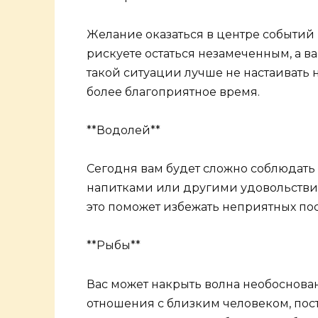
Желание оказаться в центре событий 
рискуете остаться незамеченным, а 
такой ситуации лучше не настаивать 
более благоприятное время.
**Водолей**
Сегодня вам будет сложно соблюдать 
напитками или другими удовольстви
это поможет избежать неприятных по
**Рыбы**
Вас может накрыть волна необоснован
отношения с близким человеком, пост