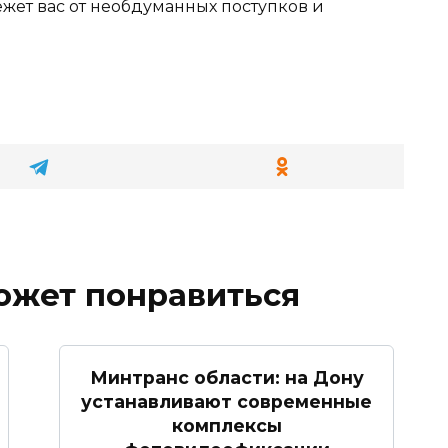
ет вас от необдуманных поступков и
ожет понравиться
Минтранс области: на Дону
устанавливают современные
комплексы