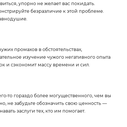
авиться, упорно не желает вас покидать.
онстрируйте безразличие к этой проблеме.
равнодушие.
ужих промахов в обстоятельствах,
тельное изучение чужого негативного опыта
ок и сэкономит массу времени и сил.
го‑то гораздо более могущественного, чем вы
о, не забудьте обозначить свою ценность —
ать заслуги тех, кто им помогает.