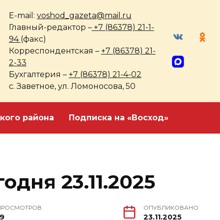
E-mail:
voshod_gazeta@mail.ru
Главный-редактор –
+7 (86378) 21-1-
94
(факс)
Корреспондентская –
+7 (86378) 21-
2-33
Бухгалтерия –
+7 (86378) 21-4-02
с. Заветное, ул. Ломоносова, 50
кого района
Подписка на «Восход»
одня 23.11.2025
ПРОСМОТРОВ
ОПУБЛИКОВАНО
19
23.11.2025