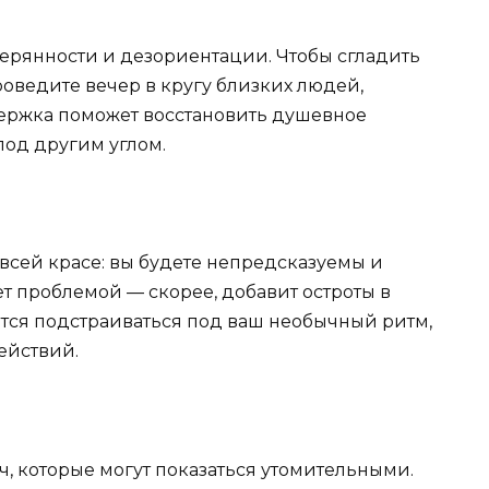
ерянности и дезориентации. Чтобы сгладить
оведите вечер в кругу близких людей,
держка поможет восстановить душевное
под другим углом.
 всей красе: вы будете непредсказуемы и
ет проблемой — скорее, добавит остроты в
ся подстраиваться под ваш необычный ритм,
ействий.
, которые могут показаться утомительными.