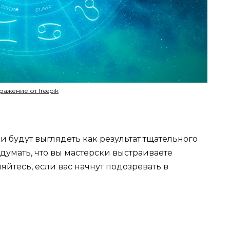
ажение от freepik
 будут выглядеть как результат тщательного
умать, что вы мастерски выстраиваете
йтесь, если вас начнут подозревать в