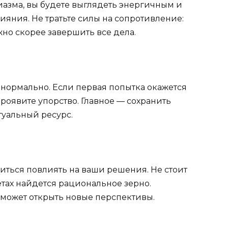
зиазма, вы будете выглядеть энергичным и
ияния. Не тратьте силы на сопротивление:
жно скорее завершить все дела.
о нормально. Если первая попытка окажется
Проявите упорство. Главное — сохранить
туальный ресурс.
ться повлиять на ваши решения. Не стоит
етах найдется рациональное зерно.
 может открыть новые перспективы.