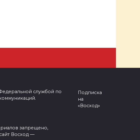
 Федеральной службой по
Подписка
 коммуникаций.
на
«Восход»
ериалов запрещено,
сайт Восход —