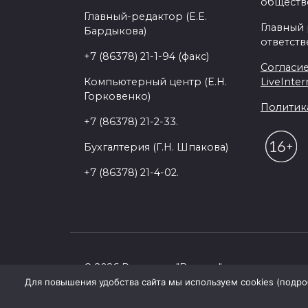
обществе
Главный-редактор (Е.Е.
Главный
Бардыкова)
ответств
+7 (86378) 21-1-94 (факс)
Согласие
Компьютерный центр (Е.Н.
LiveInter
Горковенко)
Политик
+7 (86378) 21-2-33.
Бухгалтерия (Г.Н. Шпакова)
+7 (86378) 21-4-02.
© 2026 Редакция "Восход"
Для повышения удобства сайта мы используем cookies (подробн