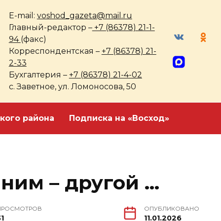
E-mail:
voshod_gazeta@mail.ru
Главный-редактор –
+7 (86378) 21-1-
94
(факс)
Корреспондентская –
+7 (86378) 21-
2-33
Бухгалтерия –
+7 (86378) 21-4-02
с. Заветное, ул. Ломоносова, 50
кого района
Подписка на «Восход»
 ним – другой …
ПРОСМОТРОВ
ОПУБЛИКОВАНО
31
11.01.2026