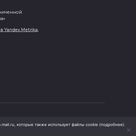
аниченной
а»
Yandex.Metrika,
.mail.ru, которые также использует файлы cookie (подробнее).