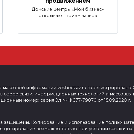
продвижением
Донские центры «Мой бизнес»
открывают прием заявок
о массовой информации voshodzav.ru зарегистрировано
 в сфере связи, информационных технологий и массовых
ционный номер: серия Эл № ФС77-79070 от 15.09.2020 г.
ва защищены. Копирование и использование полных мат
е цитирование возможно только при условии ссылки на 