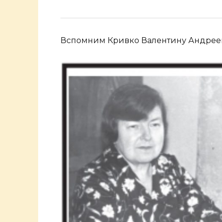
Вспомним Кривко Валентину Андрее