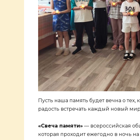
Пусть наша память будет вечна о тех, 
радость встречать каждый новый ми
«Свеча памяти»
— всероссийская об
которая проходит ежегодно в ночь на 