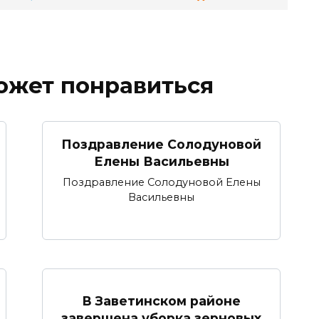
ожет понравиться
Поздравление Солодуновой
Елены Васильевны
Поздравление Солодуновой Елены
Васильевны
В Заветинском районе
завершена уборка зерновых