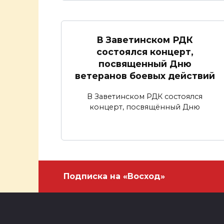
В Заветинском РДК
состоялся концерт,
посвященный Дню
ветеранов боевых действий
В Заветинском РДК состоялся
концерт, посвящённый Дню
Подписка на «Восход»