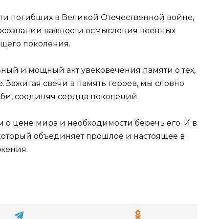
яти погибших в Великой Отечественной войне,
 осознании важности осмысления военных
щего поколения.
ьный и мощный акт увековечения памяти о тех,
. Зажигая свечи в память героев, мы словно
рби, соединяя сердца поколений.
м о цене мира и необходимости беречь его. И в
который объединяет прошлое и настоящее в
жения.