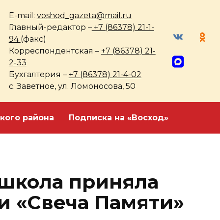
E-mail:
voshod_gazeta@mail.ru
Главный-редактор –
+7 (86378) 21-1-
94
(факс)
Корреспондентская –
+7 (86378) 21-
2-33
Бухгалтерия –
+7 (86378) 21-4-02
с. Заветное, ул. Ломоносова, 50
кого района
Подписка на «Восход»
школа приняла
ии «Свеча Памяти»