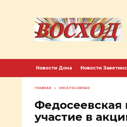
Перейти
к
содержанию
Новости Дона
Новости Заветинс
ГЛАВНАЯ
»
UNCATEGORISED
Федосеевская 
участие в акц