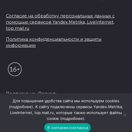
Согласие на обработку персональных данных с
помощью сервисов Yandex.Metrika, LiveInternet,
top.mail.ru
Политика конфиденциальности и защиты
информации
Подписка на «Восход»
Для повышения удобства сайта мы используем cookies
(подробнее). К сайту подключены сервисы Yandex.Metrika,
© 2026 Редакция "Восход"
LiveInternet, top.mail.ru, которые также использует файлы
cookie (подробнее).
Я согласен/согласна