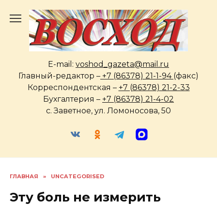
Перейти
к
содержанию
E-mail:
voshod_gazeta@mail.ru
Главный-редактор –
+7 (86378) 21-1-94
(факс)
Корреспондентская –
+7 (86378) 21-2-33
Бухгалтерия –
+7 (86378) 21-4-02
с. Заветное, ул. Ломоносова, 50
ГЛАВНАЯ
»
UNCATEGORISED
Эту боль не измерить