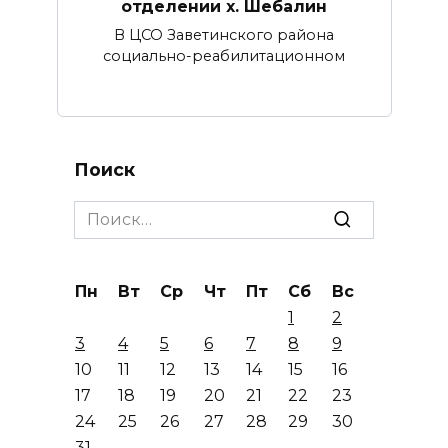
отделении х. Шебалин
В ЦСО Заветинского района
социально-реабилитационном
Поиск
Search
for:
Пн
Вт
Ср
Чт
Пт
Сб
Вс
1
2
3
4
5
6
7
8
9
10
11
12
13
14
15
16
17
18
19
20
21
22
23
24
25
26
27
28
29
30
31