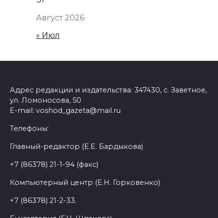
Август 2026
« Июл
Адрес редакции и издательства: 347430, с. Заветное,
ул. Ломоносова, 50
E-mail: voshod_gazeta@mail.ru
Телефоны:
Главный-редактор (Е.Е. Бардыкова)
+7 (86378) 21-1-94 (факс)
Компьютерный центр (Е.Н. Горковенко)
+7 (86378) 21-2-33.