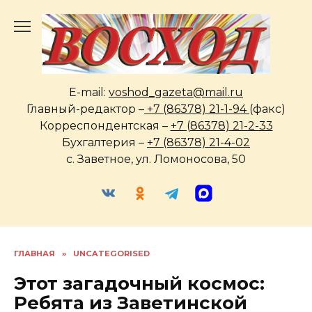
Перейти
к
содержанию
E-mail:
voshod_gazeta@mail.ru
Главный-редактор –
+7 (86378) 21-1-94
(факс)
Корреспондентская –
+7 (86378) 21-2-33
Бухгалтерия –
+7 (86378) 21-4-02
с. Заветное, ул. Ломоносова, 50
ГЛАВНАЯ
»
UNCATEGORISED
Этот загадочный космос:
Ребята из Заветинской