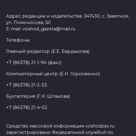
Адрес редакции и издательства: 347430, с. Заветное,
ул. Ломоносова, 50
E-mail: voshod_gazeta@mail.ru
Телефоны:
Главный-редактор (Е.Е. Бардыкова)
+7 (86378) 21-1-94 (факс)
Компьютерный центр (Е.Н. Горковенко)
+7 (86378) 21-2-33.
Бухгалтерия (Г.Н. Шпакова)
+7 (86378) 21-4-02.
Средство массовой информации voshodzav.ru
зарегистрировано Федеральной службой по