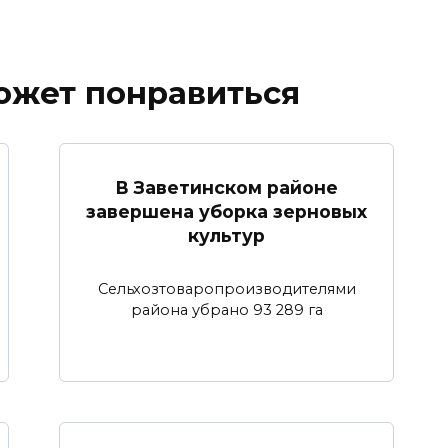
ожет понравиться
В Заветинском районе
завершена уборка зерновых
культур
Сельхозтоваропроизводителями
района убрано 93 289 га