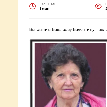
НА ЧТЕНИЕ
1 мин
Вспомним Башлаеву Валентину Павл