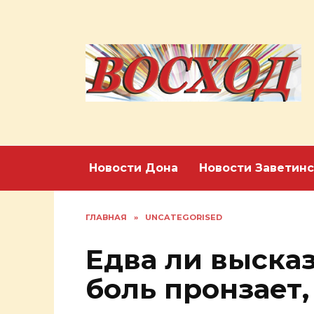
Перейти
к
содержанию
Новости Дона
Новости Заветинс
ГЛАВНАЯ
»
UNCATEGORISED
Едва ли высказ
боль пронзает,