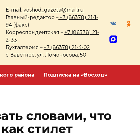
E-mail:
voshod_gazeta@mail.ru
Главный-редактор –
+7 (86378) 21-1-
94
(факс)
Корреспондентская –
+7 (86378) 21-
2-33
Бухгалтерия –
+7 (86378) 21-4-02
с. Заветное, ул. Ломоносова, 50
кого района
Подписка на «Восход»
ать словами, что
 как стилет