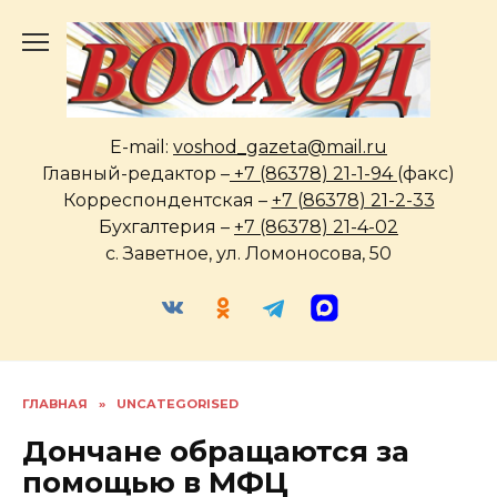
Перейти
к
содержанию
E-mail:
voshod_gazeta@mail.ru
Главный-редактор –
+7 (86378) 21-1-94
(факс)
Корреспондентская –
+7 (86378) 21-2-33
Бухгалтерия –
+7 (86378) 21-4-02
с. Заветное, ул. Ломоносова, 50
ГЛАВНАЯ
»
UNCATEGORISED
Дончане обращаются за
помощью в МФЦ