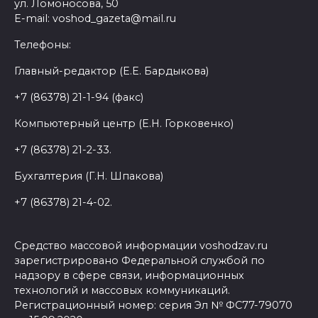
ул. Ломоносова, 50
E-mail: voshod_gazeta@mail.ru
Телефоны:
Главный-редактор (Е.Е. Бардыкова)
+7 (86378) 21-1-94 (факс)
Компьютерный центр (Е.Н. Горковенко)
+7 (86378) 21-2-33.
Бухгалтерия (Г.Н. Шпакова)
+7 (86378) 21-4-02.
Средство массовой информации voshodzav.ru
зарегистрировано Федеральной службой по
надзору в сфере связи, информационных
технологий и массовых коммуникаций.
Регистрационный номер: серия Эл № ФС77-79070