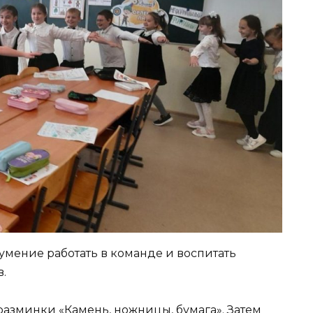
 умение работать в команде и воспитать
.
разминки «Камень, ножницы, бумага». Затем