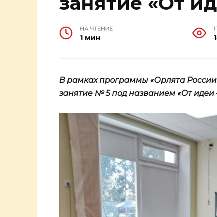
занятие «От ид
НА ЧТЕНИЕ
1 мин
В рамках программы «Орлята России»
занятие № 5 под названием «От идеи —