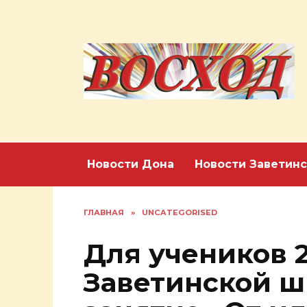
Перейти
к
содержанию
Новости Дона
Новости Заветинс
ГЛАВНАЯ
»
UNCATEGORISED
Для учеников 
Заветинской ш