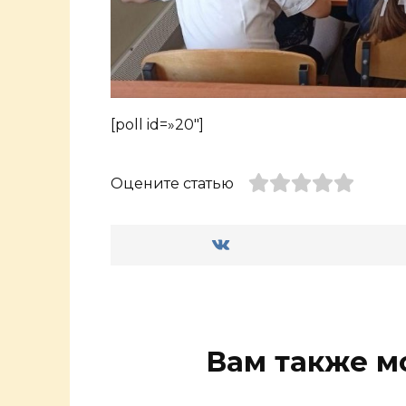
[poll id=»20″]
Оцените статью
Вам также м