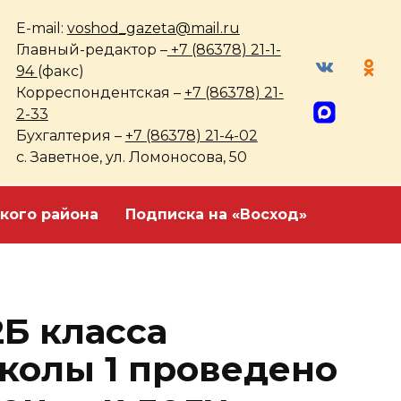
E-mail:
voshod_gazeta@mail.ru
Главный-редактор –
+7 (86378) 21-1-
94
(факс)
Корреспондентская –
+7 (86378) 21-
2-33
Бухгалтерия –
+7 (86378) 21-4-02
с. Заветное, ул. Ломоносова, 50
кого района
Подписка на «Восход»
2Б класса
колы 1 проведено