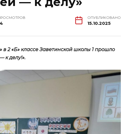
еи — к делу»
ПРОСМОТРОВ
ОПУБЛИКОВАНО
14
15.10.2025
 в 2 «Б» классе Заветинской школы 1 прошло
 к делу!».