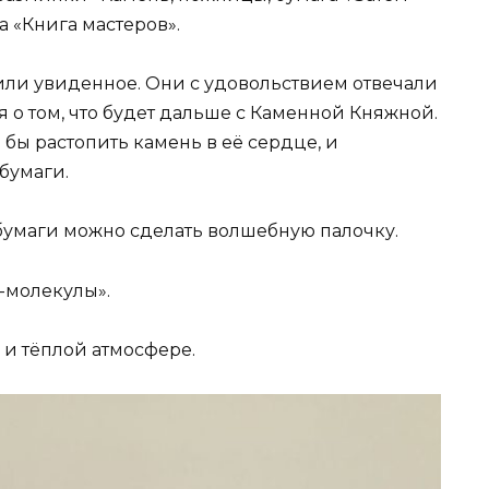
 «Книга мастеров».
или увиденное. Они с удовольствием отвечали
 о том, что будет дальше с Каменной Княжной.
 бы растопить камень в её сердце, и
бумаги.
 бумаги можно сделать волшебную палочку.
-молекулы».
 и тёплой атмосфере.