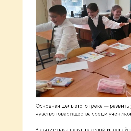
Основная цель этого трека — развить
чувство товарищества среди учеников
Занятие началось с весёлой игровой 