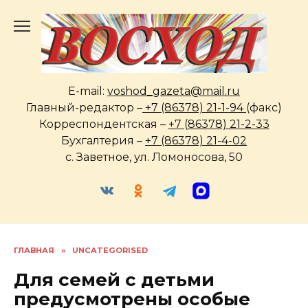
Перейти
к
содержанию
E-mail:
voshod_gazeta@mail.ru
Главный-редактор –
+7 (86378) 21-1-94
(факс)
Корреспондентская –
+7 (86378) 21-2-33
Бухгалтерия –
+7 (86378) 21-4-02
с. Заветное, ул. Ломоносова, 50
ГЛАВНАЯ
»
UNCATEGORISED
Для семей с детьми
предусмотрены особые