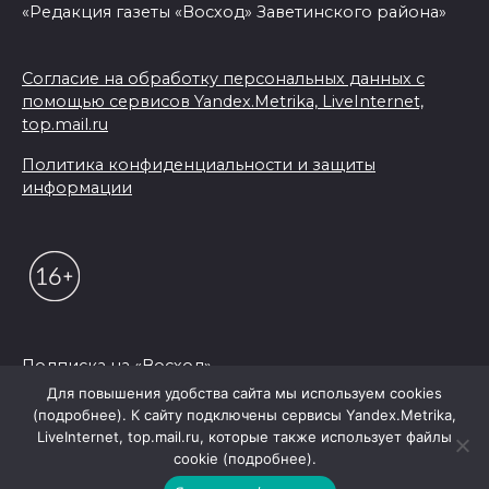
«Редакция газеты «Восход» Заветинского района»
Согласие на обработку персональных данных с
помощью сервисов Yandex.Metrika, LiveInternet,
top.mail.ru
Политика конфиденциальности и защиты
информации
Подписка на «Восход»
Для повышения удобства сайта мы используем cookies
(подробнее). К сайту подключены сервисы Yandex.Metrika,
© 2026 Редакция "Восход"
LiveInternet, top.mail.ru, которые также использует файлы
cookie (подробнее).