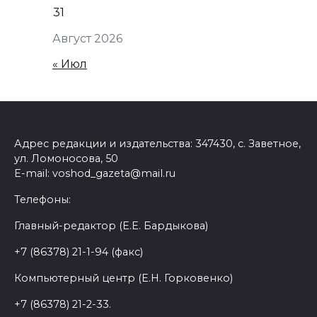
31
Август 2026
« Июл
Адрес редакции и издательства: 347430, с. Заветное,
ул. Ломоносова, 50
E-mail: voshod_gazeta@mail.ru
Телефоны:
Главный-редактор (Е.Е. Бардыкова)
+7 (86378) 21-1-94 (факс)
Компьютерный центр (Е.Н. Горковенко)
+7 (86378) 21-2-33.