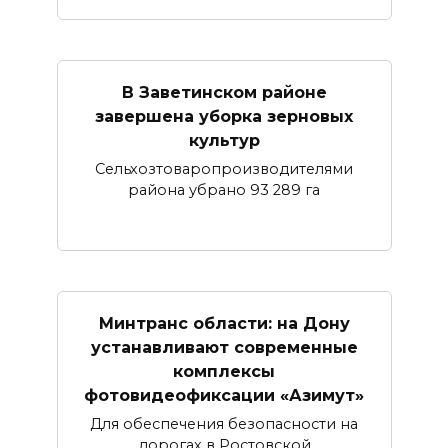
В Заветинском районе
завершена уборка зерновых
культур
Сельхозтоваропроизводителями
района убрано 93 289 га
Минтранс области: на Дону
устанавливают современные
комплексы
фотовидеофиксации «Азимут»
Для обеспечения безопасности на
дорогах в Ростовской