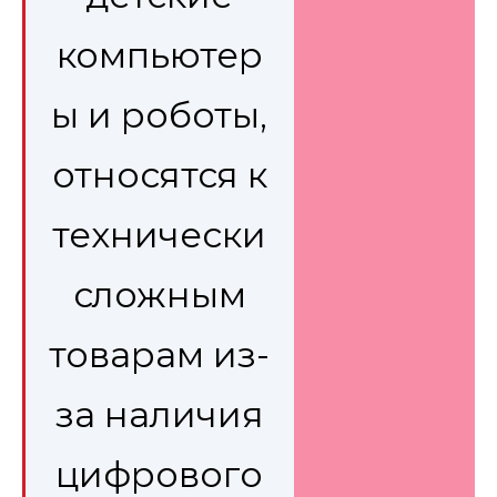
компьютер
ы и роботы,
относятся к
технически
сложным
товарам из-
за наличия
цифрового