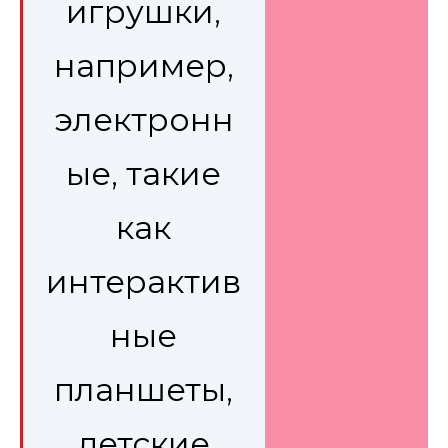
игрушки,
например,
электронн
ые, такие
как
интерактив
ные
планшеты,
детские