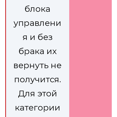
блока
управлени
я и без
брака их
вернуть не
получится.
Для этой
категории