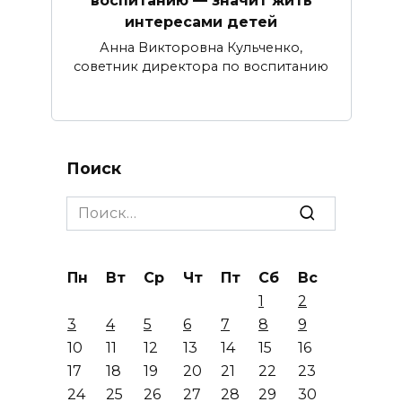
воспитанию — значит жить
интересами детей
Анна Викторовна Кульченко,
советник директора по воспитанию
Поиск
Search
for:
Пн
Вт
Ср
Чт
Пт
Сб
Вс
1
2
3
4
5
6
7
8
9
10
11
12
13
14
15
16
17
18
19
20
21
22
23
24
25
26
27
28
29
30