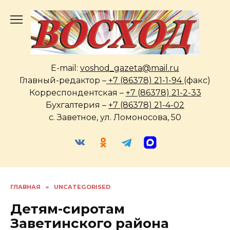
Перейти
к
содержанию
E-mail:
voshod_gazeta@mail.ru
Главный-редактор –
+7 (86378) 21-1-94
(факс)
Корреспондентская –
+7 (86378) 21-2-33
Бухгалтерия –
+7 (86378) 21-4-02
с. Заветное, ул. Ломоносова, 50
ГЛАВНАЯ
»
UNCATEGORISED
Детям-сиротам
Заветинского района