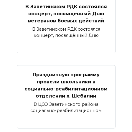
В Заветинском РДК состоялся
концерт, посвященный Дню
ветеранов боевых действий
В Заветинском РДК состоялся
концерт, посвящённый Дню
Праздничную программу
провели школьники в
социально-реабилитационном
отделении х. Шебалин
В ЦСО Заветинского района
социально-реабилитационном