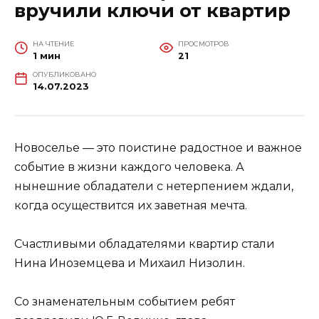
вручили ключи от квартир
НА ЧТЕНИЕ
ПРОСМОТРОВ
1 мин
21
ОПУБЛИКОВАНО
14.07.2023
Новоселье — это поистине радостное и важное
событие в жизни каждого человека. А
нынешние обладатели с нетерпением ждали,
когда осуществится их заветная мечта.
Счастливыми обладателями квартир стали
Нина Иноземцева и Михаил Низолин.
Со знаменательным событием ребят