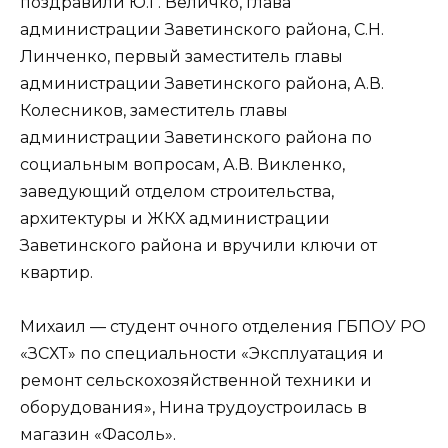
поздравили Ю.Г. Величко, глава
администрации Заветинского района, С.Н.
Линченко, первый заместитель главы
администрации Заветинского района, А.В.
Колесников, заместитель главы
администрации Заветинского района по
социальным вопросам, А.В. Викленко,
заведующий отделом строительства,
архитектуры и ЖКХ администрации
Заветинского района и вручили ключи от
квартир.
Михаил — студент очного отделения ГБПОУ РО
«ЗСХТ» по специальности «Эксплуатация и
ремонт сельскохозяйственной техники и
оборудования», Нина трудоустроилась в
магазин «Фасоль».