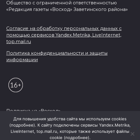
Общество с ограниченной ответственностью
«Редакция газеты «Восход» Заветинского района»
Согласие на обработку персональных данных с
помощью сервисов Yandex.Metrika, LiveInternet,
top.mail.ru
Политика конфиденциальности и защиты
информации
Подписка на «Восход»
Для повышения удобства сайта мы используем cookies
(подробнее). К сайту подключены сервисы Yandex.Metrika,
© 2026 Редакция "Восход"
LiveInternet, top.mail.ru, которые также использует файлы
cookie (подробнее).