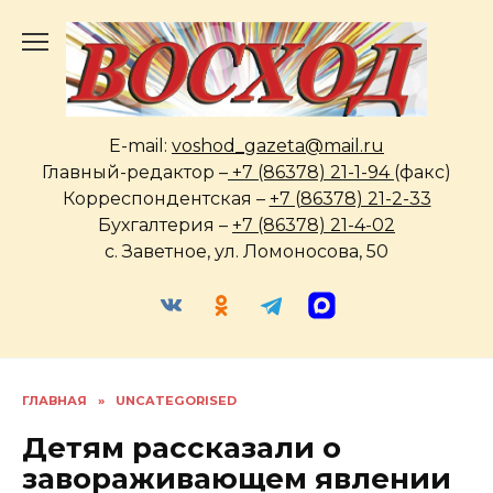
Перейти
к
содержанию
E-mail:
voshod_gazeta@mail.ru
Главный-редактор –
+7 (86378) 21-1-94
(факс)
Корреспондентская –
+7 (86378) 21-2-33
Бухгалтерия –
+7 (86378) 21-4-02
с. Заветное, ул. Ломоносова, 50
ГЛАВНАЯ
»
UNCATEGORISED
Детям рассказали о
завораживающем явлении