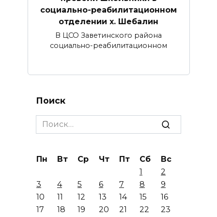
социально-реабилитационном
отделении х. Шебалин
В ЦСО Заветинского района
социально-реабилитационном
Поиск
Search
for:
Пн
Вт
Ср
Чт
Пт
Сб
Вс
1
2
3
4
5
6
7
8
9
10
11
12
13
14
15
16
17
18
19
20
21
22
23