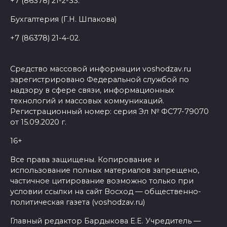
+7 (86378) 21-2-33.
Бухгалтерия (Г.Н. Шпакова)
+7 (86378) 21-4-02.
Средство массовой информации voshodzav.ru
зарегистрировано Федеральной службой по
надзору в сфере связи, информационных
технологий и массовых коммуникаций.
Регистрационный номер: серия Эл № ФС77-79070
от 15.09.2020 г.
16+
Все права защищены. Копирование и
использование полных материалов запрещено,
частичное цитирование возможно только при
условии ссылки на сайт Восход — общественно-
политическая газета (voshodzav.ru)
Главный редактор Бардыкова Е.Е. Учредитель —