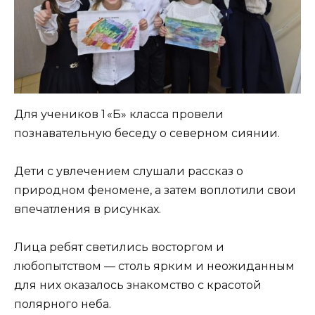
Для учеников 1 «Б» класса провели
познавательную беседу о северном сиянии.
Дети с увлечением слушали рассказ о
природном феномене, а затем воплотили свои
впечатления в рисунках.
Лица ребят светились восторгом и
любопытством — столь ярким и неожиданным
для них оказалось знакомство с красотой
полярного неба.