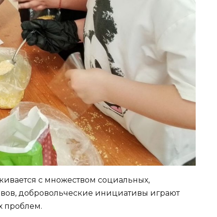
лкивается с множеством социальных,
овов, добровольческие инициативы играют
х проблем.