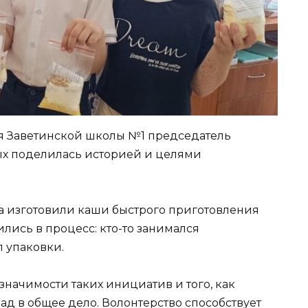
я Заветинской школы №1 председатель
х поделилась историей и целями
та изготовили каши быстрого приготовления
ились в процесс: кто-то занимался
 упаковки.
начимости таких инициатив и того, как
ад в общее дело. Волонтерство способствует