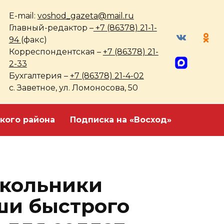
E-mail:
voshod_gazeta@mail.ru
Главный-редактор –
+7 (86378) 21-1-
94
(факс)
Корреспондентская –
+7 (86378) 21-
2-33
Бухгалтерия –
+7 (86378) 21-4-02
с. Заветное, ул. Ломоносова, 50
кого района
Подписка на «Восход»
Школьники
ши быстрого