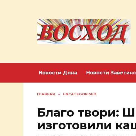
Перейти
к
содержанию
Новости Дона
Новости Заветинс
ГЛАВНАЯ
»
UNCATEGORISED
Благо твори: 
изготовили ка