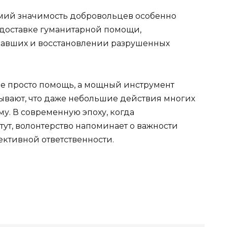
демий значимость добровольцев особенно
 доставке гуманитарной помощи,
авших и восстановлении разрушенных
е просто помощь, а мощный инструмент
ывают, что даже небольшие действия многих
у. В современную эпоху, когда
ут, волонтерство напоминает о важности
ктивной ответственности.