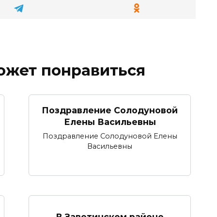
ожет понравиться
Поздравление Солодуновой
Елены Васильевны
Поздравление Солодуновой Елены
Васильевны
В Заветинском районе