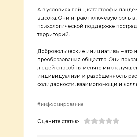
А в условиях войн, катастроф и пан
высока. Они играют ключевую роль в
психологической поддержке пострад
территорий.
Добровольческие инициативы – это н
преобразования общества. Они показ
людей способны менять мир к лучшем
индивидуализм и разобщенность раст
солидарности, взаимопомощи и колле
информирование
Оцените статью