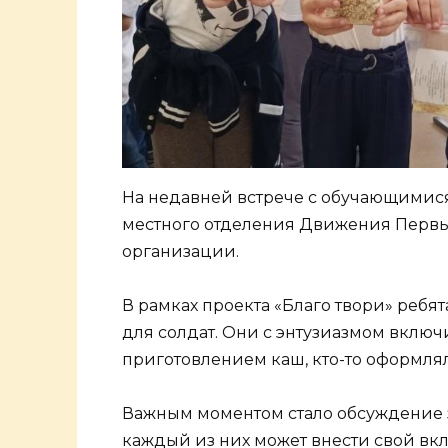
На недавней встрече с обучающимис
местного отделения Движения Первы
организации.
В рамках проекта «Благо твори» ребя
для солдат. Они с энтузиазмом включ
приготовлением каш, кто-то оформлял
Важным моментом стало обсуждение з
каждый из них может внести свой вкл