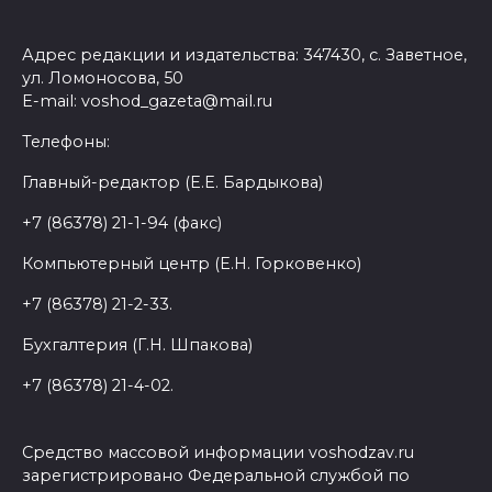
Адрес редакции и издательства: 347430, с. Заветное,
ул. Ломоносова, 50
E-mail: voshod_gazeta@mail.ru
Телефоны:
Главный-редактор (Е.Е. Бардыкова)
+7 (86378) 21-1-94 (факс)
Компьютерный центр (Е.Н. Горковенко)
+7 (86378) 21-2-33.
Бухгалтерия (Г.Н. Шпакова)
+7 (86378) 21-4-02.
Средство массовой информации voshodzav.ru
зарегистрировано Федеральной службой по