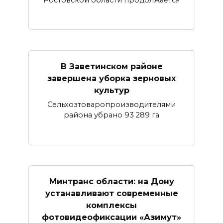
В Заветинском районе
завершена уборка зерновых
культур
Сельхозтоваропроизводителями
района убрано 93 289 га
Минтранс области: на Дону
устанавливают современные
комплексы
фотовидеофиксации «Азимут»