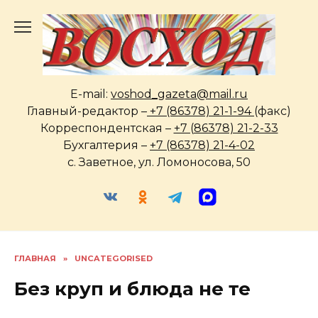
Перейти
к
содержанию
E-mail:
voshod_gazeta@mail.ru
Главный-редактор –
+7 (86378) 21-1-94
(факс)
Корреспондентская –
+7 (86378) 21-2-33
Бухгалтерия –
+7 (86378) 21-4-02
с. Заветное, ул. Ломоносова, 50
ГЛАВНАЯ
»
UNCATEGORISED
Без круп и блюда не те