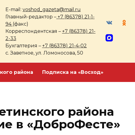
E-mail:
voshod_gazeta@mail.ru
Главный-редактор –
+7 (86378) 21-1-
94
(факс)
Корреспондентская –
+7 (86378) 21-
2-33
Бухгалтерия –
+7 (86378) 21-4-02
с. Заветное, ул. Ломоносова, 50
кого района
Подписка на «Восход»
етинского района
ие в «ДоброФесте»