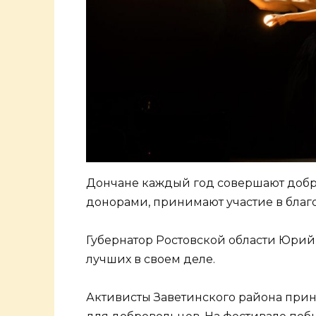
Дончане каждый год совершают добры
донорами, принимают участие в благ
Губернатор Ростовской области Юрий
лучших в своем деле.
Активисты Заветинского района прин