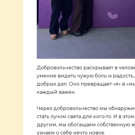
Добровольчество раскрывает в челове
умение видеть чужую боль и радость
добрых дел. Оно превращает «я» в «мы
каждый важен.
Через добровольчество мы обнаружив
стать лучом света для кого‑то. И в э
другим, мы обогащаем собственную ж
узнаем о себе нечто новое.