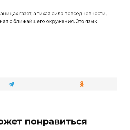
ницах газет, а тихая сила повседневности,
ная с ближайшего окружения. Это язык
ожет понравиться