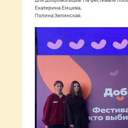
для добровольцев. На фестивале поб
Екатерина Емцева,
Полина Зелинская.