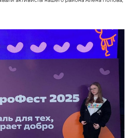
ывали активисты нашего района Алена Попова,