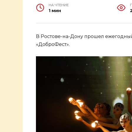
НА ЧТЕНИЕ
1 мин
В Ростове-на-Дону прошел ежегодны
«ДоброФест».