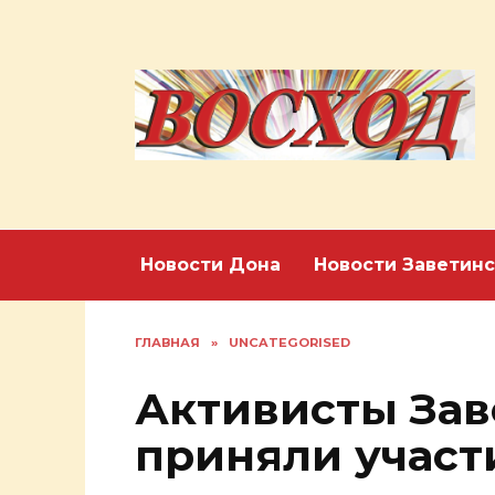
Перейти
к
содержанию
Новости Дона
Новости Заветинс
ГЛАВНАЯ
»
UNCATEGORISED
Активисты Зав
приняли участ