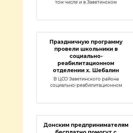
том числе и в Заветинском
Праздничную программу
провели школьники в
социально-
реабилитационном
отделении х. Шебалин
В ЦСО Заветинского района
социально-реабилитационном
Донским предпринимателям
бесплатно помогут с