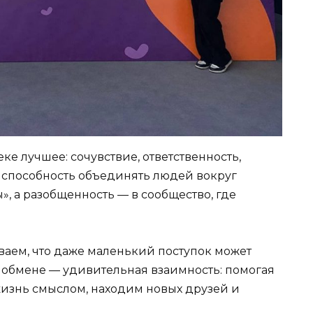
ке лучшее: сочувствие, ответственность,
, способность объединять людей вокруг
», а разобщенность — в сообщество, где
аем, что даже маленький поступок может
том обмене — удивительная взаимность: помогая
изнь смыслом, находим новых друзей и