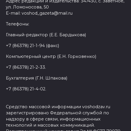
Адрес редакции и издательства: 347430, с. Заветное,
ул. Ломоносова, 50
E-mail: voshod_gazeta@mail.ru
Телефоны:
Главный-редактор (Е.Е. Бардыкова)
+7 (86378) 21-1-94 (факс)
Компьютерный центр (Е.Н. Горковенко)
+7 (86378) 21-2-33.
Бухгалтерия (Г.Н. Шпакова)
+7 (86378) 21-4-02.
Средство массовой информации voshodzav.ru
зарегистрировано Федеральной службой по
надзору в сфере связи, информационных
технологий и массовых коммуникаций.