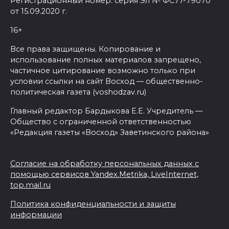
Регистрационный номер: серия Эл № ФС77-79070
от 15.09.2020 г.
16+
Все права защищены. Копирование и
использование полных материалов запрещено,
частичное цитирование возможно только при
условии ссылки на сайт Восход — общественно-
политическая газета (voshodzav.ru)
Главный редактор Бардыкова Е.Е. Учредитель —
Общество с ограниченной ответственностью
«Редакция газеты «Восход» Заветинского района»
Согласие на обработку персональных данных с
помощью сервисов Yandex.Metrika, LiveInternet,
top.mail.ru
Политика конфиденциальности и защиты
информации