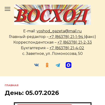
Перейти
к
содержанию
E-mail:
voshod_gazeta@mail.ru
Главный-редактор –
+7 (86378) 21-1-94
(факс)
Корреспондентская –
+7 (86378) 21-2-33
Бухгалтерия –
+7 (86378) 21-4-02
с. Заветное, ул. Ломоносова, 50
ГЛАВНАЯ
День:
05.07.2026