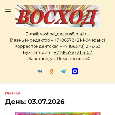
Перейти
к
содержанию
E-mail:
voshod_gazeta@mail.ru
Главный-редактор –
+7 (86378) 21-1-94
(факс)
Корреспондентская –
+7 (86378) 21-2-33
Бухгалтерия –
+7 (86378) 21-4-02
с. Заветное, ул. Ломоносова, 50
ГЛАВНАЯ
День:
03.07.2026