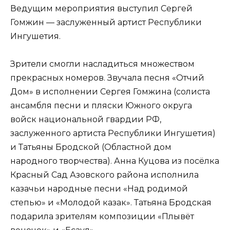
Ведущим мероприятия выступил Сергей
Гомжин — заслуженный артист Республики
Ингушетия.
Зрители смогли насладиться множеством
прекрасных номеров. Звучала песня «Отчий
Дом» в исполнении Сергея Гомжина (солиста
ансамбля песни и пляски Южного округа
войск национальной гвардии РФ,
заслуженного артиста Республики Ингушетия)
и Татьяны Бродской (Областной дом
народного творчества). Анна Куцова из посёлка
Красный Сад Азовского района исполнила
казачьи народные песни «Над родимой
степью» и «Молодой казак». Татьяна Бродская
подарила зрителям композиции «Плывёт