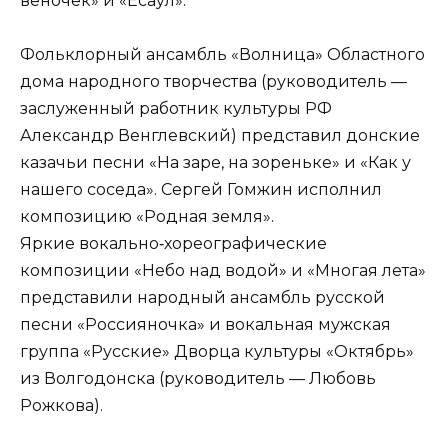
веночек» и «Есаул».
Фольклорный ансамбль «Волница» Областного
дома народного творчества (руководитель —
заслуженный работник культуры РФ
Александр Венглевский) представил донские
казачьи песни «На заре, на зореньке» и «Как у
нашего соседа». Сергей Гомжин исполнил
композицию «Родная земля».
Яркие вокально‑хореографические
композиции «Небо над водой» и «Многая лета»
представили народный ансамбль русской
песни «Россияночка» и вокальная мужская
группа «Русские» Дворца культуры «Октябрь»
из Волгодонска (руководитель — Любовь
Рожкова).