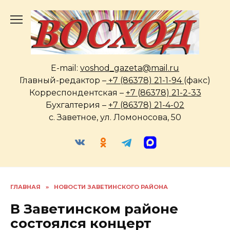
Перейти
к
содержанию
E-mail:
voshod_gazeta@mail.ru
Главный-редактор –
+7 (86378) 21-1-94
(факс)
Корреспондентская –
+7 (86378) 21-2-33
Бухгалтерия –
+7 (86378) 21-4-02
с. Заветное, ул. Ломоносова, 50
ГЛАВНАЯ
»
НОВОСТИ ЗАВЕТИНСКОГО РАЙОНА
В Заветинском районе
состоялся концерт