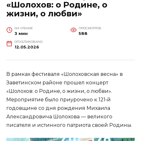
«Шолохов: о Родине, о
жизни, о любви»
НА ЧТЕНИЕ
ПРОСМОТРОВ
3 мин
588
ОПУБЛИКОВАНО
12.05.2026
В рамках фестиваля «Шолоховская весна» в
Заветинском районе прошел концерт
«Шолохов: о Родине, о жизни, о любви».
Мероприятие было приурочено к 121‑й
годовщине со дня рождения Михаила
Александровича Шолохова — великого
писателя и истинного патриота своей Родины.