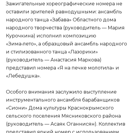
Зажигательные хореографические номера не
оставили зрителей равнодушными: ансамбль
народного танца «Забава» Областного дома
народного творчества (руководитель — Мария
Курочкина) исполнил композицию
«Зима‑лето», а образцовый ансамбль народного
и стилизованного танца «Лазорики»
(руководитель — Анастасия Маркова)
представил номера «Я на печке молотила» и
«Лебедушка».
Особого внимания заслужило выступление
инструментального ансамбля барабанщиков
«Сиони» Дома культуры Краснокрымского
сельского поселения Мясниковского района
(руководитель — Асаяк Оганнисян). Коллектив
представил яркий номер с использованием