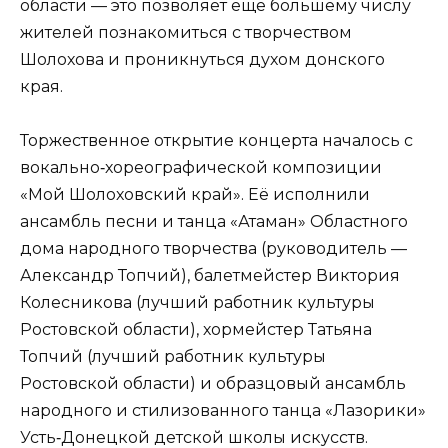
области — это позволяет ещё большему числу
жителей познакомиться с творчеством
Шолохова и проникнуться духом донского
края.
Торжественное открытие концерта началось с
вокально‑хореографической композиции
«Мой Шолоховский край». Её исполнили
ансамбль песни и танца «Атаман» Областного
дома народного творчества (руководитель —
Александр Топчий), балетмейстер Виктория
Колесникова (лучший работник культуры
Ростовской области), хормейстер Татьяна
Топчий (лучший работник культуры
Ростовской области) и образцовый ансамбль
народного и стилизованного танца «Лазорики»
Усть‑Донецкой детской школы искусств.