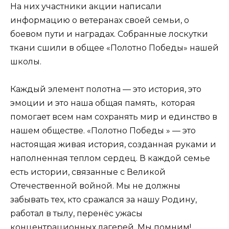
На них участники акции написали
информацию о ветеранах своей семьи, о
боевом пути и наградах. Собранные лоскутки
ткани сшили в общее «Полотно Победы» нашей
школы.
Каждый элемент полотна — это история, это
эмоции и это наша общая память, которая
помогает всем нам сохранять мир и единство в
нашем обществе. «Полотно Победы » — это
настоящая живая история, созданная руками и
наполненная теплом сердец. В каждой семье
есть истории, связанные с Великой
Отечественной войной. Мы не должны
забывать тех, кто сражался за нашу Родину,
работал в тылу, перенёс ужасы
концентрационных лагерей. Мы помним!