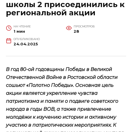
школы 2 присоединились к
региональной акции
НА ЧТЕНИЕ
ПРОСМОТРОВ
1 мин
28
ОПУБЛИКОВАНО
24.04.2025
В год 80-ой годовщины Победы в Великой
Отечественной Войне в Ростовской области
сошьют «Полотно Победы». Основная цель
акции является укрепление чувства
патриотизма и памяти о подвиге советского
народа в годы ВОВ, а также привлечение
молодёжи к изучению истории и активному
участию в патриотических мероприятиях. К