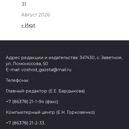
31
Август 2026
« Июл
Адрес редакции и издательства: 347430, с. Заветное,
ул. Ломоносова, 50
E-mail: voshod_gazeta@mail.ru
Телефоны:
Главный-редактор (Е.Е. Бардыкова)
+7 (86378) 21-1-94 (факс)
Компьютерный центр (Е.Н. Горковенко)
+7 (86378) 21-2-33.