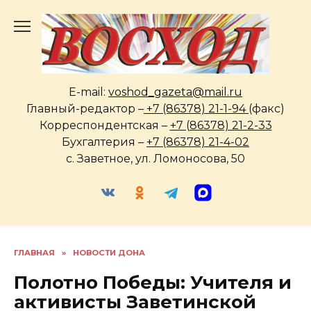
Перейти
к
содержанию
E-mail:
voshod_gazeta@mail.ru
Главный-редактор –
+7 (86378) 21-1-94
(факс)
Корреспондентская –
+7 (86378) 21-2-33
Бухгалтерия –
+7 (86378) 21-4-02
с. Заветное, ул. Ломоносова, 50
ГЛАВНАЯ
»
НОВОСТИ ДОНА
Полотно Победы: Учителя и
активисты Заветинской