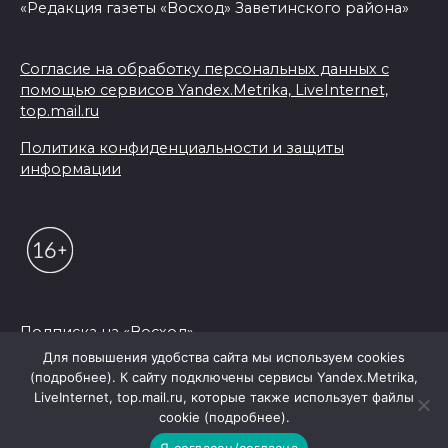
«Редакция газеты «Восход» Заветинского района»
Согласие на обработку персональных данных с
помощью сервисов Yandex.Metrika, LiveInternet,
top.mail.ru
Политика конфиденциальности и защиты
информации
Подписка на «Восход»
Для повышения удобства сайта мы используем cookies
(подробнее). К сайту подключены сервисы Yandex.Metrika,
© 2026 Редакция "Восход"
LiveInternet, top.mail.ru, которые также использует файлы
cookie (подробнее).
Я согласен/согласна