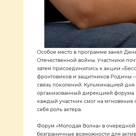
Особое место в программе занял Де
Отечественной войны. Участники поч
затем присоединились к акции «Бесс
фронтовиков и защитников Родины —
связь поколений. Кульминацией дня 
организованный дирекцией форума. 
каждый участник смог на мгновение 
себя роль актера.
Форум «Молодая Волна» в очередной 
безграничные возможности для акти