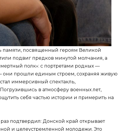
нь памяти, посвященный героям Великой
тили подвиг предков минутой молчания, а
мертный полк»: с портретами родных —
 они прошли единым строем, сохраняя живую
стал иммерсивный спектакль,
Погрузившись в атмосферу военных лет,
ощутить себя частью истории и примерить на
раз подтвердил: Донской край открывает
вной и целеустремленной молодежи. Это