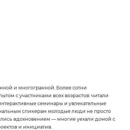
нной и многогранной. Более сотни
ытом с участниками всех возрастов: читали
интерактивные семинары и увлекательные
ональным спикерам молодые люди не просто
ились вдохновением — многие уехали домой с
оектов и инициатив.