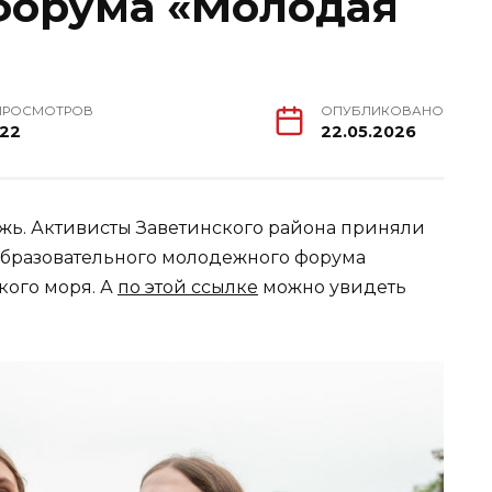
форума «Молодая
ПРОСМОТРОВ
ОПУБЛИКОВАНО
122
22.05.2026
жь. Активисты Заветинского района приняли
 образовательного молодежного форума
кого моря. А
по этой ссылке
можно увидеть