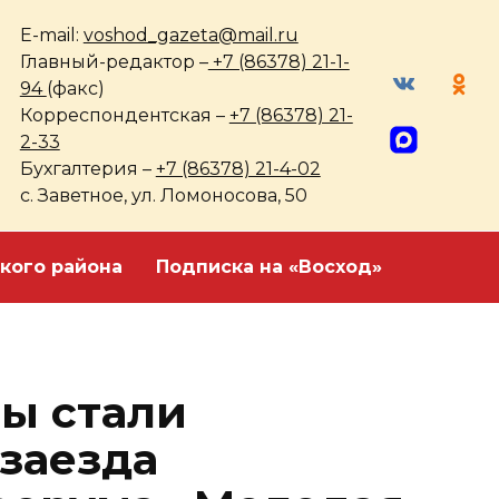
E-mail:
voshod_gazeta@mail.ru
Главный-редактор –
+7 (86378) 21-1-
94
(факс)
Корреспондентская –
+7 (86378) 21-
2-33
Бухгалтерия –
+7 (86378) 21-4-02
с. Заветное, ул. Ломоносова, 50
кого района
Подписка на «Восход»
ы стали
 заезда