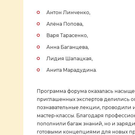
Антон Линченко,
Алёна Попова,
Варя Тарасенко,
Анна Баганцева,
Лидия Шапацкая,
Анита Марадудина.
Программа форума оказалась насыще
приглашенных экспертов делились оп
познавательные лекции, проводили 
мастер‑классы. Благодаря професси
пополнили багаж знаний, но и заряд
готовыми концепциями для новых пр