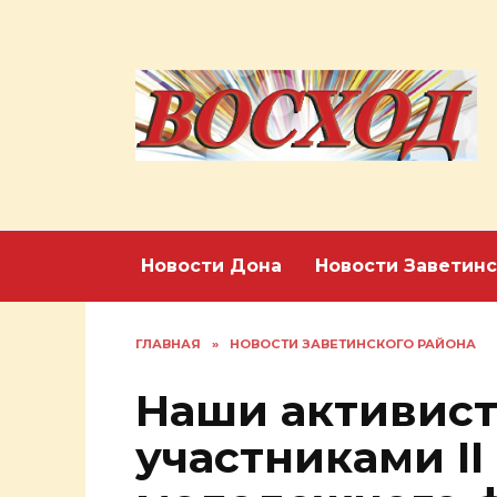
Перейти
к
содержанию
Новости Дона
Новости Заветинс
ГЛАВНАЯ
»
НОВОСТИ ЗАВЕТИНСКОГО РАЙОНА
Наши активист
участниками II