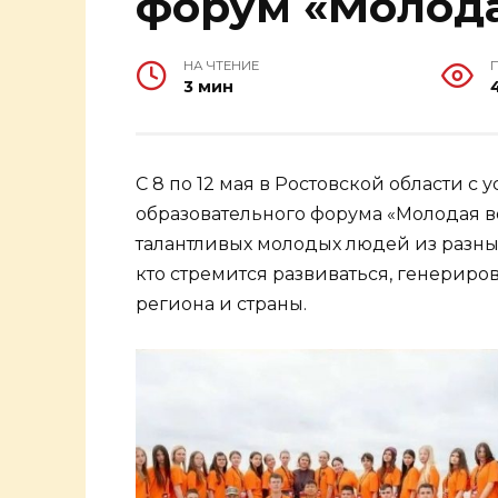
форум «Молода
НА ЧТЕНИЕ
3 мин
С 8 по 12 мая в Ростовской области 
образовательного форума «Молодая в
талантливых молодых людей из разны
кто стремится развиваться, генериро
региона и страны.