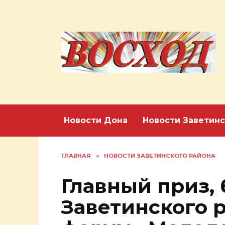
Перейти
к
содержанию
Новости Дона
Новости Заветинс
ГЛАВНАЯ
»
НОВОСТИ ЗАВЕТИНСКОГО РАЙОНА
Главный приз, 
Заветинского 