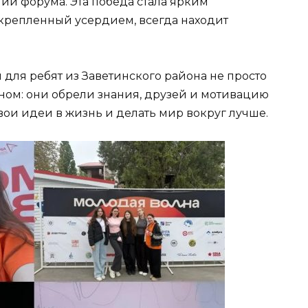
ии форума. Эта победа стала ярким
дкрепленный усердием, всегда находит
 для ребят из Заветинского района не просто
ом: они обрели знания, друзей и мотивацию
вои идеи в жизнь и делать мир вокруг лучше.