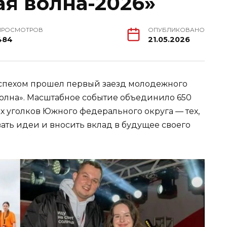
я волна-2026»
ПРОСМОТРОВ
ОПУБЛИКОВАНО
484
21.05.2026
с успехом прошел первый заезд молодежного
олна». Масштабное событие объединило 650
х уголков Южного федерального округа — тех,
вать идеи и вносить вклад в будущее своего