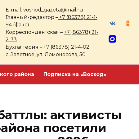
E-mail:
voshod_gazeta@mail.ru
Главный-редактор –
+7 (86378) 21-1-
94
(факс)
Корреспондентская –
+7 (86378) 21-
2-33
Бухгалтерия –
+7 (86378) 21-4-02
с. Заветное, ул. Ломоносова, 50
кого района
Подписка на «Восход»
баттлы: активисты
района посетили