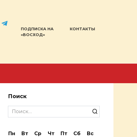
ПОДПИСКА НА
КОНТАКТЫ
«ВОСХОД»
Поиск
Search
for:
Пн
Вт
Ср
Чт
Пт
Сб
Вс