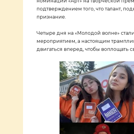
номинации «Арт» на творческой прем
подтверждением того, что талант, по
признание.
Четыре дня на «Молодой волне» стали
мероприятием, а настоящим трамплин
двигаться вперед, чтобы воплощать с