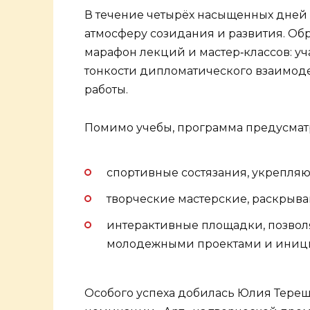
В течение четырёх насыщенных дней в
атмосферу созидания и развития. Об
марафон лекций и мастер‑классов: уч
тонкости дипломатического взаимод
работы.
Помимо учебы, программа предусмат
спортивные состязания, укрепляю
творческие мастерские, раскрыв
интерактивные площадки, позвол
молодежными проектами и иниц
Особого успеха добилась Юлия Терещ