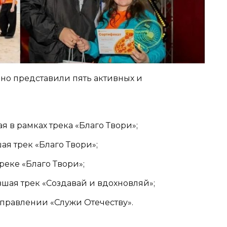
но представили пять активных и
 в рамках трека «Благо Твори»;
ая трек «Благо Твори»;
реке «Благо Твори»;
шая трек «Создавай и вдохновляй»;
правлении «Служи Отечеству».