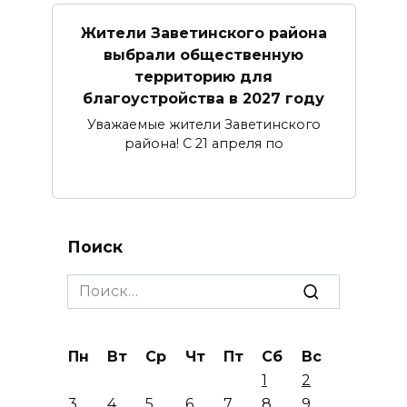
Жители Заветинского района
выбрали общественную
территорию для
благоустройства в 2027 году
Уважаемые жители Заветинского
района! С 21 апреля по
Поиск
Search
for:
Пн
Вт
Ср
Чт
Пт
Сб
Вс
1
2
3
4
5
6
7
8
9