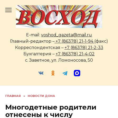
Перейти
к
содержанию
E-mail:
voshod_gazeta@mail.ru
Главный-редактор –
+7 (86378) 21-1-94
(факс)
Корреспондентская –
+7 (86378) 21-2-33
Бухгалтерия –
+7 (86378) 21-4-02
с. Заветное, ул. Ломоносова, 50
ГЛАВНАЯ
»
НОВОСТИ ДОНА
Многодетные родители
отнесены к числу