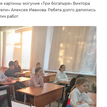
 картины: могучие «Три богатыря» Виктора
тели» Алексея Иванова. Ребята долго делились
их работ.