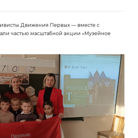
тивисты Движения Первых — вместе с
али частью масштабной акции «Музейное