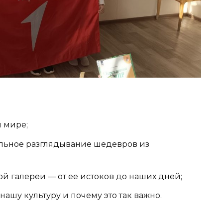
 мире;
льное разглядывание шедевров из
й галереи — от ее истоков до наших дней;
 нашу культуру и почему это так важно.