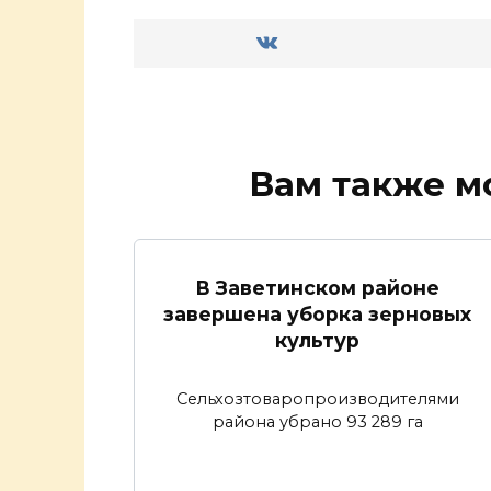
Вам также м
В Заветинском районе
завершена уборка зерновых
культур
Сельхозтоваропроизводителями
района убрано 93 289 га