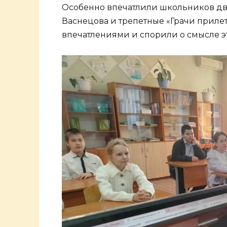
Особенно впечатлили школьников две
Васнецова и трепетные «Грачи приле
впечатлениями и спорили о смысле эт