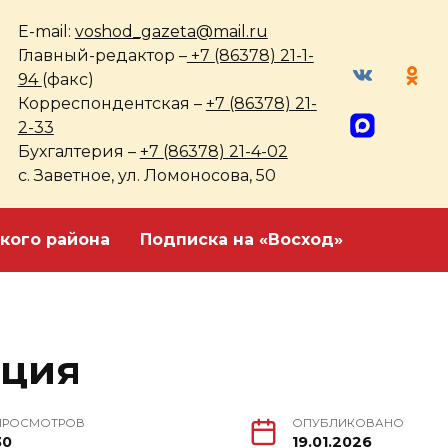
E-mail:
voshod_gazeta@mail.ru
Главный-редактор –
+7 (86378) 21-1-
94
(факс)
Корреспондентская –
+7 (86378) 21-
2-33
Бухгалтерия –
+7 (86378) 21-4-02
с. Заветное, ул. Ломоносова, 50
кого района
Подписка на «Восход»
кция
ПРОСМОТРОВ
ОПУБЛИКОВАНО
30
19.01.2026