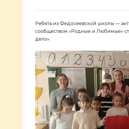
Ребята из Федосеевской школы — ак
сообществом «Родные и Любимые» ст
дело».