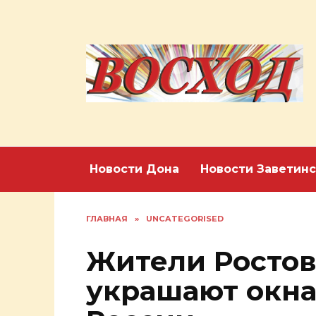
Перейти
к
содержанию
Новости Дона
Новости Заветинс
ГЛАВНАЯ
»
UNCATEGORISED
Жители Ростов
украшают окна