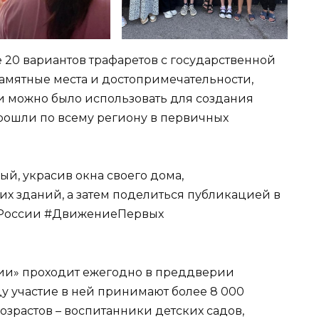
20 вариантов трафаретов с государственной
амятные места и достопримечательности,
ки можно было использовать для создания
прошли по всему региону в первичных
й, украсив окна своего дома,
их зданий, а затем поделиться публикацией в
наРоссии #ДвижениеПервых
ии» проходит ежегодно в преддверии
ду участие в ней принимают более 8 000
озрастов – воспитанники детских садов,