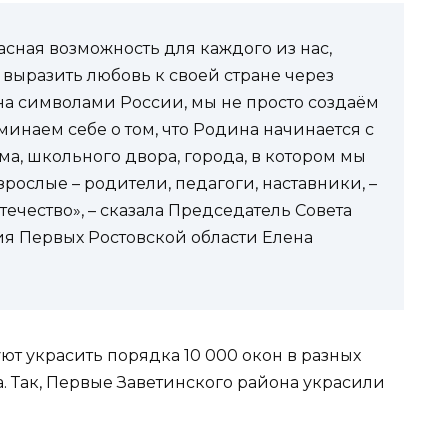
сная возможность для каждого из нас,
 выразить любовь к своей стране через
на символами России, мы не просто создаём
инаем себе о том, что Родина начинается с
ма, школьного двора, города, в котором мы
рослые – родители, педагоги, наставники, –
течество», – сказала Председатель Совета
я Первых Ростовской области Елена
ют украсить порядка 10 000 окон в разных
 Так, Первые Заветинского района украсили