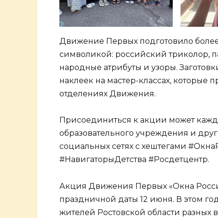
Движение Первых подготовило более 
символикой: российский триколор, п
народные атрибуты и узоры. Заготов
наклеек на мастер-классах, которые 
отделениях Движения.
Присоединиться к акции может кажды
образовательного учреждения и друг
социальных сетях с хештегами #Ок
#НавигаторыДетства #Росдетцентр.
Акция Движения Первых «Окна Росс
праздничной даты 12 июня. В этом го
жителей Ростовской области разных в