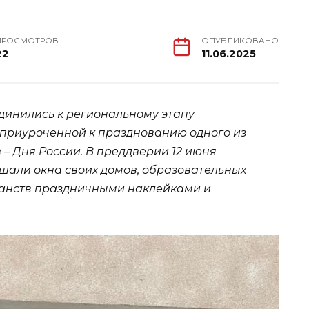
ПРОСМОТРОВ
ОПУБЛИКОВАНО
22
11.06.2025
динились к региональному этапу
 приуроченной к празднованию одного из
– Дня России. В преддверии 12 июня
ашали окна своих домов, образовательных
анств праздничными наклейками и