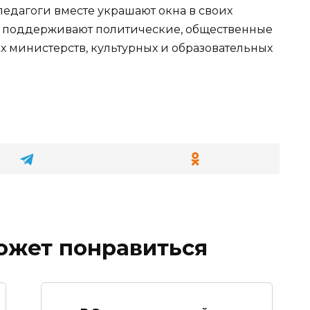
педагоги вместе украшают окна в своих
же поддерживают политические, общественные
х министерств, культурных и образовательных
ожет понравиться