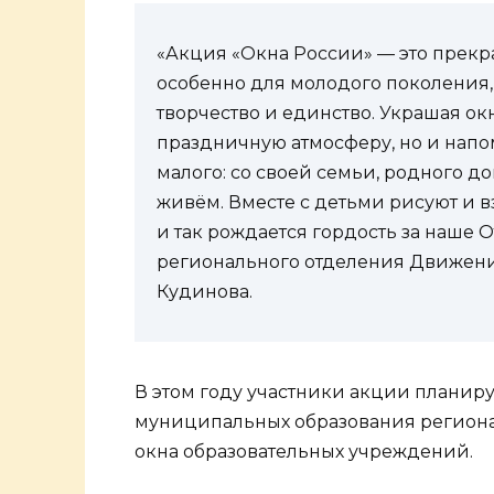
«Акция «Окна России» — это прекра
особенно для молодого поколения,
творчество и единство. Украшая ок
праздничную атмосферу, но и напом
малого: со своей семьи, родного до
живём. Вместе с детьми рисуют и вз
и так рождается гордость за наше О
регионального отделения Движени
Кудинова.
В этом году участники акции планиру
муниципальных образования региона.
окна образовательных учреждений.