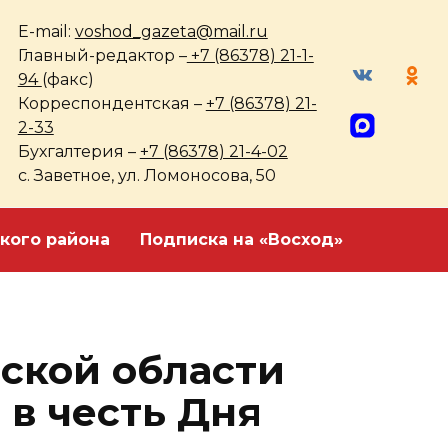
E-mail:
voshod_gazeta@mail.ru
Главный-редактор –
+7 (86378) 21-1-
94
(факс)
Корреспондентская –
+7 (86378) 21-
2-33
Бухгалтерия –
+7 (86378) 21-4-02
с. Заветное, ул. Ломоносова, 50
кого района
Подписка на «Восход»
ской области
 в честь Дня