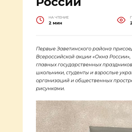
России
НА ЧТЕНИЕ
2 мин
Первые Заветинского района присое
Всероссийской акции «Окна России»,
главных государственных праздников 
школьники, студенты и взрослые укр
организаций и общественных простр
рисунками.