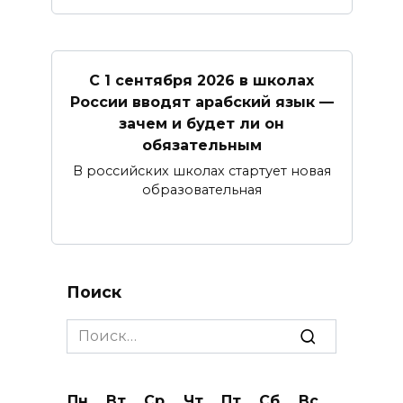
С 1 сентября 2026 в школах
России вводят арабский язык —
зачем и будет ли он
обязательным
В российских школах стартует новая
образовательная
Поиск
Search
for:
Пн
Вт
Ср
Чт
Пт
Сб
Вс