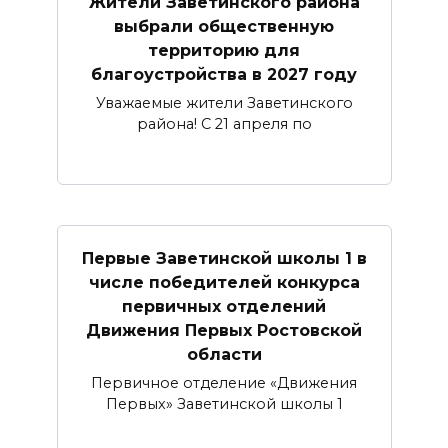
Жители Заветинского района
выбрали общественную
территорию для
благоустройства в 2027 году
Уважаемые жители Заветинского
района! С 21 апреля по
Первые Заветинской школы 1 в
числе победителей конкурса
первичных отделений
Движения Первых Ростовской
области
Первичное отделение «Движения
Первых» Заветинской школы 1