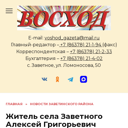
Перейти
к
содержанию
E-mail:
voshod_gazeta@mail.ru
Главный-редактор –
+7 (86378) 21-1-94
(факс)
Корреспондентская –
+7 (86378) 21-2-33
Бухгалтерия –
+7 (86378) 21-4-02
с. Заветное, ул. Ломоносова, 50
ГЛАВНАЯ
»
НОВОСТИ ЗАВЕТИНСКОГО РАЙОНА
Житель села Заветного
Алексей Григорьевич