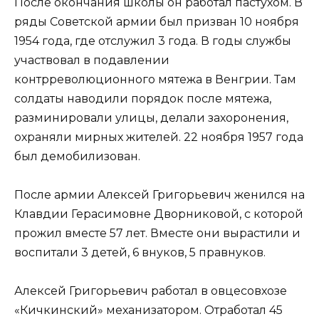
После окончания школы он работал пастухом. В
ряды Советской армии был призван 10 ноября
1954 года, где отслужил 3 года. В годы службы
участвовал в подавлении
контрреволюционного мятежа в Венгрии. Там
солдаты наводили порядок после мятежа,
разминировали улицы, делали захоронения,
охраняли мирных жителей. 22 ноября 1957 года
был демобилизован.
После армии Алексей Григорьевич женился на
Клавдии Герасимовне Дворниковой, с которой
прожил вместе 57 лет. Вместе они вырастили и
воспитали 3 детей, 6 внуков, 5 правнуков.
Алексей Григорьевич работал в овцесовхозе
«Кичкинский» механизатором. Отработал 45