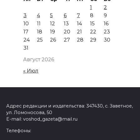
1
2
3
4
5
6
7
8
9
10
11
12
13
14
15
16
17
18
19
20
21
22
23
24
25
26
27
28
29
30
31
Август 2026
« Июл
Адрес редакции и издательства: 347430, с. Заветное,
ул. Ломоносова, 50
E-mail: voshod_gazeta@mail.ru
Телефоны: