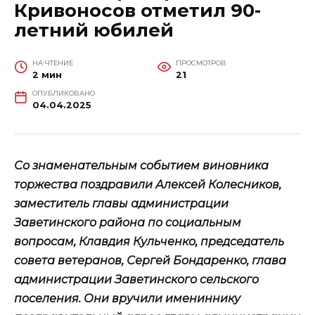
Кривоносов отметил 90-
летний юбилей
НА ЧТЕНИЕ
ПРОСМОТРОВ
2 мин
21
ОПУБЛИКОВАНО
04.04.2025
Со знаменательным событием виновника
торжества поздравили Алексей Колесников,
заместитель главы администрации
Заветинского района по социальным
вопросам, Клавдия Кульченко, председатель
совета ветеранов, Сергей Бондаренко, глава
администрации Заветинского сельского
поселения. Они вручили имениннику