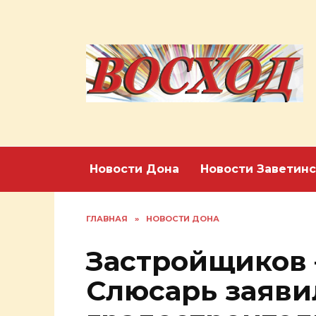
Перейти
к
содержанию
Новости Дона
Новости Заветинс
ГЛАВНАЯ
»
НОВОСТИ ДОНА
Застройщиков –
Слюсарь заяви