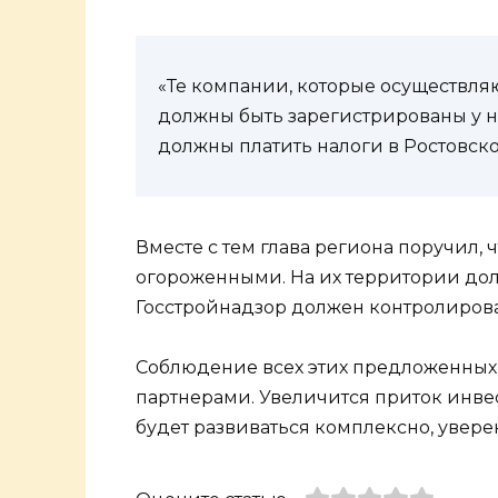
«Те компании, которые осуществляю
должны быть зарегистрированы у на
должны платить налоги в Ростовско
Вместе с тем глава региона поручил
огороженными. На их территории дол
Госстройнадзор должен контролирова
Соблюдение всех этих предложенных 
партнерами. Увеличится приток инве
будет развиваться комплексно, уверен