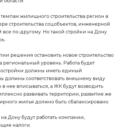
й области.
о темпам жилищного строительства регион в
фере строительства соцобъектов, инженерной
 все по-другому. Но такой стройки на Дону
рь.
ятии решения остановить новое строительство
на региональный уровень. Работа будет
постройки должны иметь единый
ты должны соответствовать внешнему виду
в нее вписываться, а ЖК будут возводить
мплексно развивать территории, развитие же
ирного жилья должно быть сбалансировано.
на Дону будут работать компании,
ящие налоги.