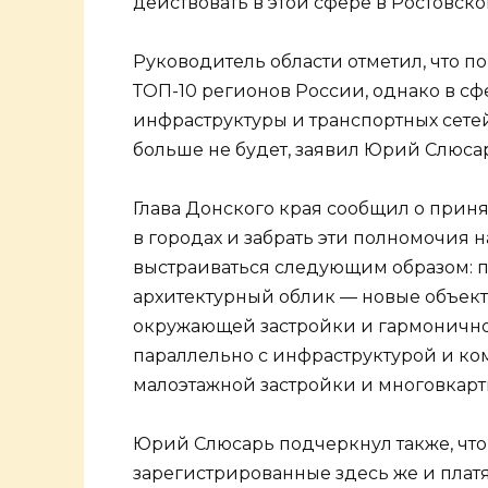
действовать в этой сфере в Ростовско
Руководитель области отметил, что п
ТОП-10 регионов России, однако в с
инфраструктуры и транспортных сетей
больше не будет, заявил Юрий Слюса
Глава Донского края сообщил о прин
в городах и забрать эти полномочия 
выстраиваться следующим образом: 
архитектурный облик — новые объек
окружающей застройки и гармонично 
параллельно с инфраструктурой и ко
малоэтажной застройки и многовкарт
Юрий Слюсарь подчеркнул также, что 
зарегистрированные здесь же и плат