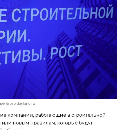
ик фото donland.ru
ие компании, работающие в строительной
лили новым правилам, которые будут