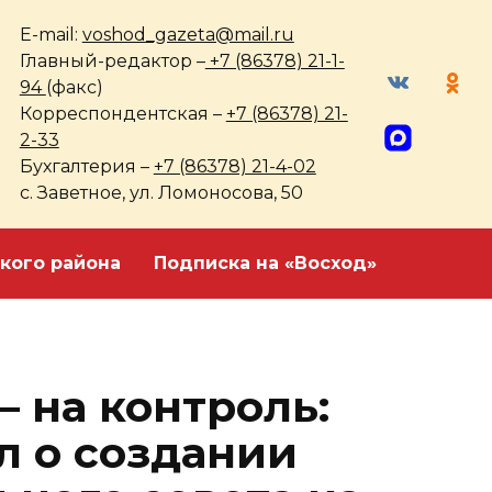
E-mail:
voshod_gazeta@mail.ru
Главный-редактор –
+7 (86378) 21-1-
94
(факс)
Корреспондентская –
+7 (86378) 21-
2-33
Бухгалтерия –
+7 (86378) 21-4-02
с. Заветное, ул. Ломоносова, 50
кого района
Подписка на «Восход»
 на контроль:
л о создании