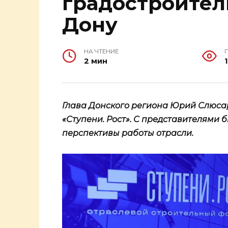
градостроител
Дону
НА ЧТЕНИЕ
2 мин
Глава Донского региона Юрий Слюса
«Ступени. Рост». С представителями 
перспективы работы отрасли.