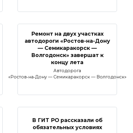
Ремонт на двух участках
автодороги «Ростов-на-Дону
— Семикаракорск —
Волгодонск» завершат к
концу лета
Автодорога
«Ростов‑на‑Дону — Семикаракорск — Волгодонск»
В ГИТ РО рассказали об
обязательных условиях