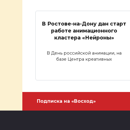
В Ростове-на-Дону дан старт
работе анимационного
кластера «Нейроны»
В День российской анимации, на
базе Центра креативных
Подписка на «Восход»