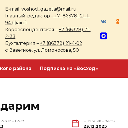
E-mail:
voshod_gazeta@mail.ru
Главный-редактор –
+7 (86378) 21-1-
94
(факс)
Корреспондентская –
+7 (86378) 21-
2-33
Бухгалтерия –
+7 (86378) 21-4-02
с. Заветное, ул. Ломоносова, 50
кого района
Подписка на «Восход»
одарим
ПРОСМОТРОВ
ОПУБЛИКОВАНО
23
23.12.2025