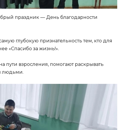
добрый праздник — День благодарности
амую глубокую признательность тем, кто для
ее «Спасибо за жизнь!».
а пути взросления, помогают раскрывать
и людьми.