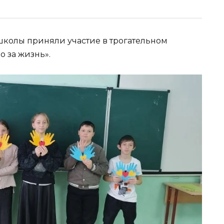
школы приняли участие в трогательном
 за жизнь».