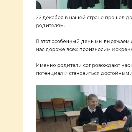
22 декабря в нашей стране прошел 
родителям.
В этот особенный день мы выражаем с
нас дороже всех: произносим искренн
Именно родители сопровождают нас н
потенциал и становиться достойным