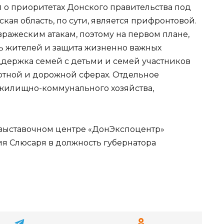
л о приоритетах Донского правительства под
ская область, по сути, является прифронтовой.
ражеским атакам, поэтому на первом плане,
сть жителей и защита жизненно важных
ддержка семей с детьми и семей участников
ртной и дорожной сферах. Отдельное
жилищно-коммунального хозяйства,
-выставочном центре «ДонЭкспоцентр»
я Слюсаря в должность губернатора