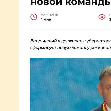
новой команд
НА ЧТЕНИЕ
1 мин
Вступивший в должность губернатор
сформирует новую команду регионал