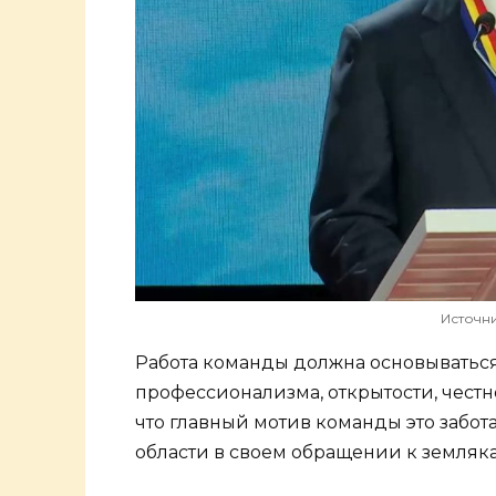
Источни
Работа команды должна основываться
профессионализма, открытости, честн
что главный мотив команды это забота
области в своем обращении к земляк