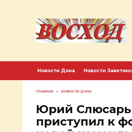
Перейти
к
содержанию
Новости Дона
Новости Заветинс
ГЛАВНАЯ
»
НОВОСТИ ДОНА
Юрий Слюсарь 
приступил к 