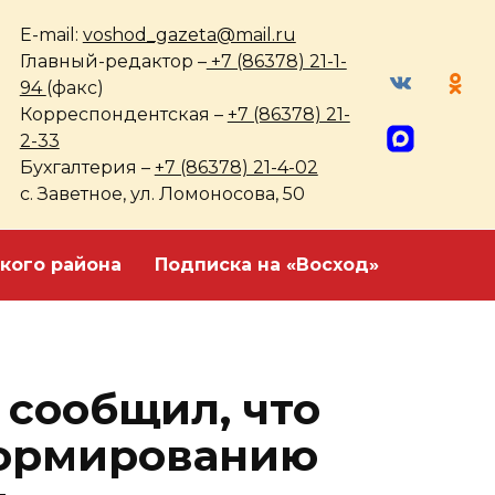
E-mail:
voshod_gazeta@mail.ru
Главный-редактор –
+7 (86378) 21-1-
94
(факс)
Корреспондентская –
+7 (86378) 21-
2-33
Бухгалтерия –
+7 (86378) 21-4-02
с. Заветное, ул. Ломоносова, 50
кого района
Подписка на «Восход»
сообщил, что
формированию