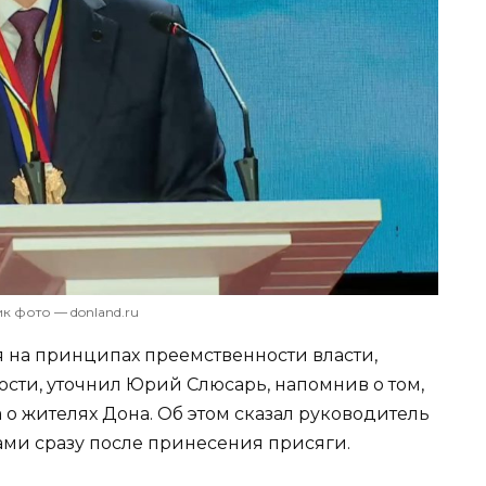
к фото — donland.ru
 на принципах преемственности власти,
ости, уточнил Юрий Слюсарь, напомнив о том,
 о жителях Дона. Об этом сказал руководитель
ами сразу после принесения присяги.