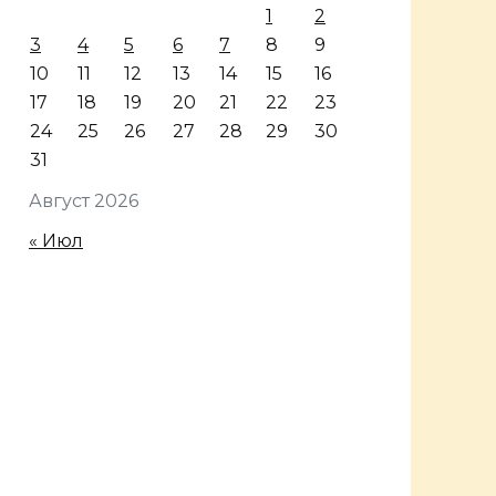
1
2
3
4
5
6
7
8
9
10
11
12
13
14
15
16
17
18
19
20
21
22
23
24
25
26
27
28
29
30
31
Август 2026
« Июл