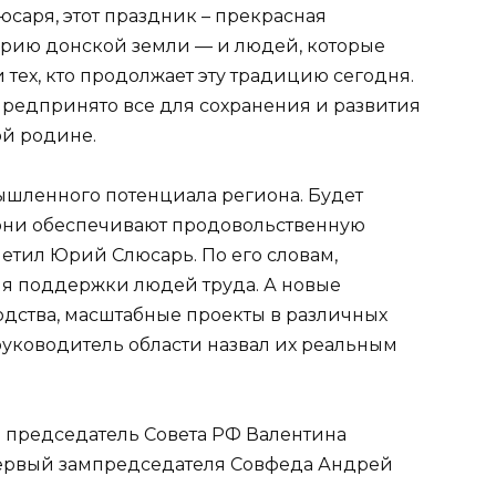
саря, этот праздник – прекрасная
орию донской земли — и людей, которые
и тех, кто продолжает эту традицию сегодня.
 предпринято все для сохранения и развития
ой родине.
шленного потенциала региона. Будет
 они обеспечивают продовольственную
метил Юрий Слюсарь. По его словам,
я поддержки людей труда. А новые
дства, масштабные проекты в различных
руководитель области назвал их реальным
 председатель Совета РФ Валентина
 первый зампредседателя Совфеда Андрей