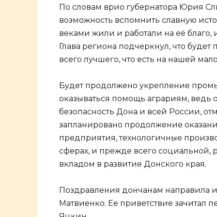
По словам врио губернатора Юрия Слю
возможность вспомнить славную ист
веками жили и работали на её благо, 
Глава региона подчеркнул, что будет
всего лучшего, что есть на нашей мал
Будет продолжено укрепление промы
оказываться помощь аграриям, ведь
безопасность Дона и всей России, от
запланировано продолжение оказани
предприятия, технологичные произво
сферах, и прежде всего социальной, 
вкладом в развитие Донского края.
Поздравления дончанам направила и
Матвиенко. Ее приветствие зачитал
Яцкин.