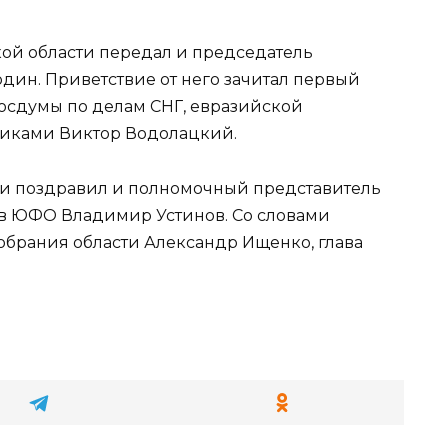
ой области передал и председатель
дин. Приветствие от него зачитал первый
Госдумы по делам СНГ, евразийской
никами Виктор Водолацкий.
и поздравил и полномочный представитель
в ЮФО Владимир Устинов. Со словами
обрания области Александр Ищенко, глава