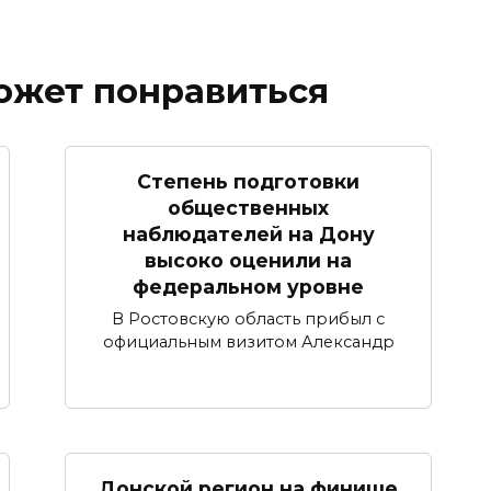
ожет понравиться
Степень подготовки
общественных
наблюдателей на Дону
высоко оценили на
федеральном уровне
В Ростовскую область прибыл с
официальным визитом Александр
Донской регион на финише