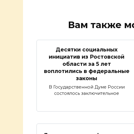
Вам также м
Десятки социальных
инициатив из Ростовской
области за 5 лет
воплотились в федеральные
законы
В Государственной Думе России
состоялось заключительное