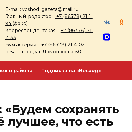
E-mail:
voshod_gazeta@mail.ru
Главный-редактор –
+7 (86378) 21-1-
94
(факс)
Корреспондентская –
+7 (86378) 21-
2-33
Бухгалтерия –
+7 (86378) 21-4-02
с. Заветное, ул. Ломоносова, 50
кого района
Подписка на «Восход»
 «Будем сохранять
ё лучшее, что есть