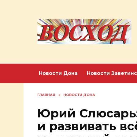
Перейти
к
содержанию
Новости Дона
Новости Заветинс
ГЛАВНАЯ
»
НОВОСТИ ДОНА
Юрий Слюсарь:
и развивать вс