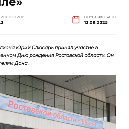
мле»
ПРОСМОТРОВ
ОПУБЛИКОВАНО
23
13.09.2025
региона Юрий Слюсарь принял участие в
енном Дню рождения Ростовской области. Он
телям Дона.