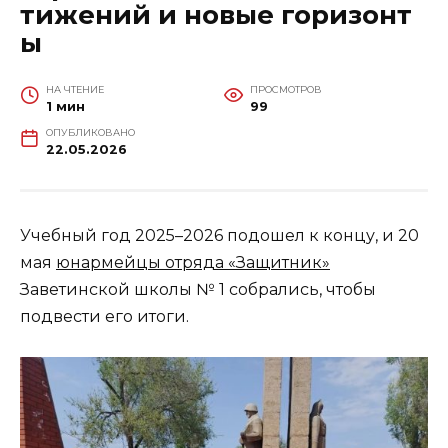
тижений и новые горизонт
ы
НА ЧТЕНИЕ
ПРОСМОТРОВ
1 мин
99
ОПУБЛИКОВАНО
22.05.2026
Учебный год 2025–2026 подошел к концу, и 20
мая
юнармейцы отряда «Защитник»
Заветинской школы № 1 собрались, чтобы
подвести его итоги.