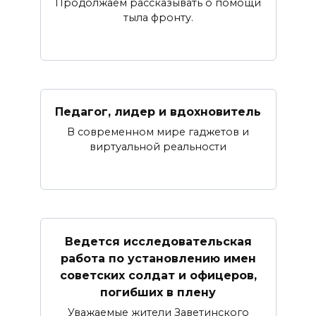
Продолжаем рассказывать о помощи
тыла фронту.
Педагог, лидер и вдохновитель
В современном мире гаджетов и
виртуальной реальности
Ведется исследовательская
работа по установлению имен
советских солдат и офицеров,
погибших в плену
Уважаемые жители Заветинского