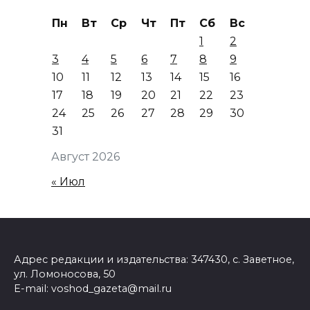
Пн
Вт
Ср
Чт
Пт
Сб
Вс
1
2
3
4
5
6
7
8
9
10
11
12
13
14
15
16
17
18
19
20
21
22
23
24
25
26
27
28
29
30
31
Август 2026
« Июл
Адрес редакции и издательства: 347430, с. Заветное,
ул. Ломоносова, 50
E-mail: voshod_gazeta@mail.ru