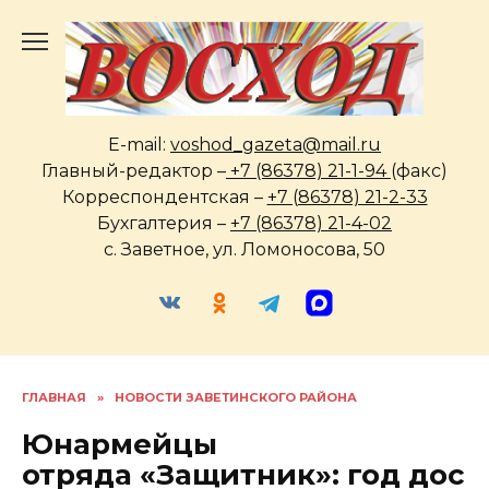
Перейти
к
содержанию
E-mail:
voshod_gazeta@mail.ru
Главный-редактор –
+7 (86378) 21-1-94
(факс)
Корреспондентская –
+7 (86378) 21-2-33
Бухгалтерия –
+7 (86378) 21-4-02
с. Заветное, ул. Ломоносова, 50
ГЛАВНАЯ
»
НОВОСТИ ЗАВЕТИНСКОГО РАЙОНА
Юнармейцы
отряда «Защитник»: год дос