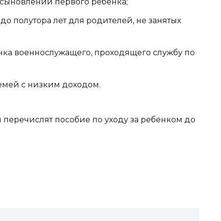
сыновлении первого ребенка;
до полутора лет для родителей, не занятых
нка военнослужащего, проходящего службу по
емей с низким доходом.
перечислят пособие по уходу за ребенком до