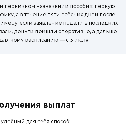
ри первичном назначении пособия: первую
фику, а в течение пяти рабочих дней после
примеру, если заявление подали в последних
овали, деньги пришли оперативно, а дальше
дартному расписанию — с 3 июля.
олучения выплат
 удобный для себя способ: