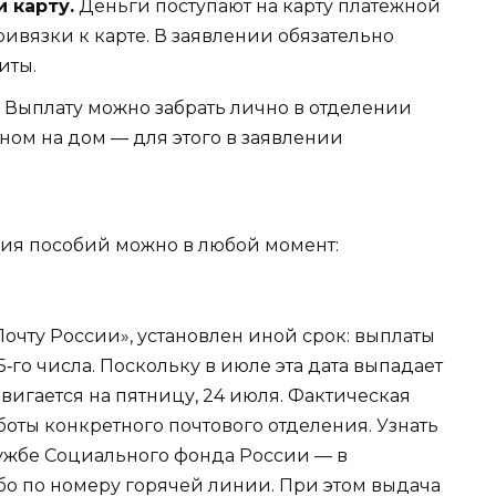
 карту.
Деньги поступают на карту платежной
ривязки к карте. В заявлении обязательно
иты.
Выплату можно забрать лично в отделении
ном на дом — для этого в заявлении
ия пособий можно в любой момент:
«Почту России», установлен иной срок: выплаты
‑го числа. Поскольку в июле эта дата выпадает
вигается на пятницу, 24 июля. Фактическая
боты конкретного почтового отделения. Узнать
ужбе Социального фонда России — в
о по номеру горячей линии. При этом выдача