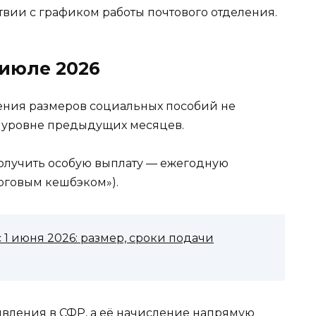
ствии с графиком работы почтового отделения.
июле 2026
ения размеров социальных пособий не
а уровне предыдущих месяцев.
получить особую выплату — ежегодную
оговым кешбэком»).
1 июня 2026: размер, сроки подачи
явления в СФР, а её начисление напрямую