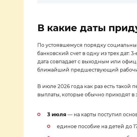
В какие даты прид
По устоявшемуся порядку социальные
банковский счет в одну из трех дат: 3‑
дата совпадает с выходным или офиц
ближайший предшествующий рабочи
В июле 2026 года как раз есть такой 
выплаты, которые обычно приходят в э
3 июля
— на карты поступил основ
единое пособие на детей до 17