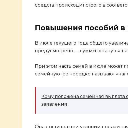
средств происходит строго в соответ
Повышения пособий в 
В июле текущего года общего увелич
предусмотрено — суммы останутся н
При этом часть семей в июле может 
семейную (ее нередко называют «нал
Кому положена семейная выплата с 
заявления
Она доступна при условии подачи за