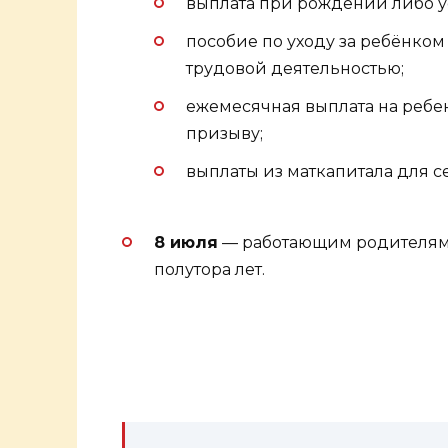
выплата при рождении либо у
пособие по уходу за ребёнком 
трудовой деятельностью;
ежемесячная выплата на ребе
призыву;
выплаты из маткапитала для с
8 июля
— работающим родителям 
полутора лет.