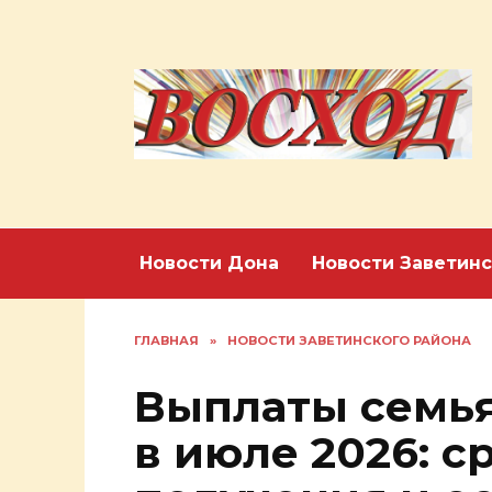
Перейти
к
содержанию
Новости Дона
Новости Заветинс
ГЛАВНАЯ
»
НОВОСТИ ЗАВЕТИНСКОГО РАЙОНА
Выплаты семь
в июле 2026: с