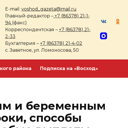
E-mail:
voshod_gazeta@mail.ru
Главный-редактор –
+7 (86378) 21-1-
94
(факс)
Корреспондентская –
+7 (86378) 21-
2-33
Бухгалтерия –
+7 (86378) 21-4-02
с. Заветное, ул. Ломоносова, 50
кого района
Подписка на «Восход»
ям и беременным
роки, способы