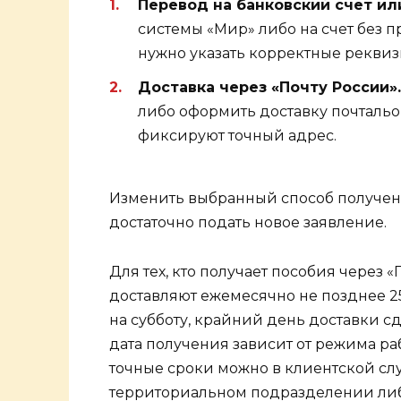
Перевод на банковский счет или
системы «Мир» либо на счет без п
нужно указать корректные реквиз
Доставка через «Почту России».
либо оформить доставку почтальо
фиксируют точный адрес.
Изменить выбранный способ получен
достаточно подать новое заявление.
Для тех, кто получает пособия через 
доставляют ежемесячно не позднее 25
на субботу, крайний день доставки сд
дата получения зависит от режима ра
точные сроки можно в клиентской сл
территориальном подразделении либ