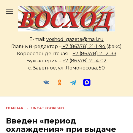
Перейти
к
содержанию
E-mail:
voshod_gazeta@mail.ru
Главный-редактор –
+7 (86378) 21-1-94
(факс)
Корреспондентская –
+7 (86378) 21-2-33
Бухгалтерия –
+7 (86378) 21-4-02
с. Заветное, ул. Ломоносова, 50
ГЛАВНАЯ
»
UNCATEGORISED
Введен «период
охлаждения» при выдаче