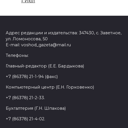
« Июл
Адрес редакции и издательства: 347430, с. Заветное,
ул. Ломоносова, 50
E-mail: voshod_gazeta@mail.ru
Телефоны:
Главный-редактор (Е.Е. Бардыкова)
+7 (86378) 21-1-94 (факс)
Компьютерный центр (Е.Н. Горковенко)
+7 (86378) 21-2-33.
Бухгалтерия (Г.Н. Шпакова)
+7 (86378) 21-4-02.