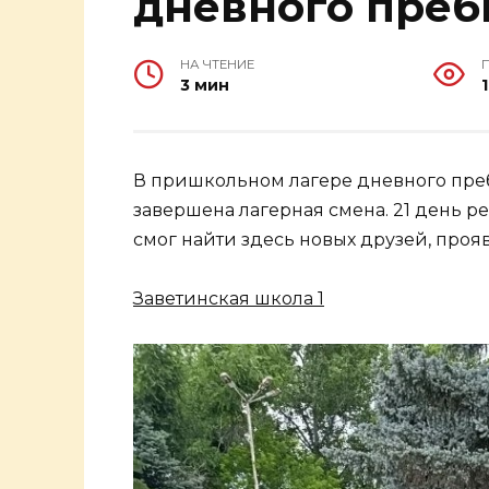
дневного преб
НА ЧТЕНИЕ
3 мин
1
В пришкольном лагере дневного пре
завершена лагерная смена. 21 день 
смог найти здесь новых друзей, прояв
Заветинская школа 1