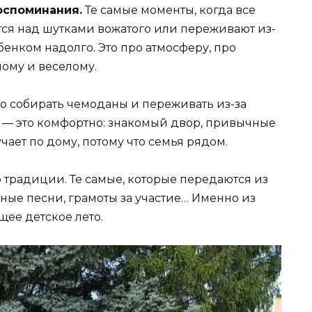
оспоминания.
Те самые моменты, когда все
тся над шутками вожатого или переживают из-
ебенком надолго. Это про атмосферу, про
шому и веселому.
о собирать чемоданы и переживать из-за
 — это комфортно: знакомый двор, привычные
чает по дому, потому что семья рядом.
 традиции. Те самые, которые передаются из
дные песни, грамоты за участие… Именно из
щее детское лето.