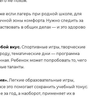
его не похож.
е если лагерь при родной школе, для
ычной зоны комфорта. Нужно следить за
ствовать в общих делах — и это здорово
бой вкус.
Спортивные игры, творческие
ироду, тематические дни — программа
ая. Ребенок может попробовать то, чего
вые таланты.
ия».
Легкие образовательные игры,
се это помогает сохранить учебный тонус.
 за год, а наоборот, применяет их в