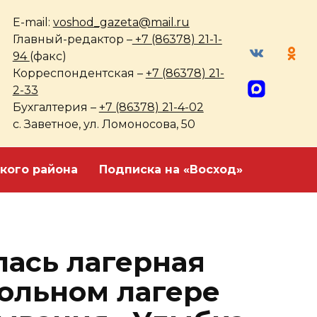
E-mail:
voshod_gazeta@mail.ru
Главный-редактор –
+7 (86378) 21-1-
94
(факс)
Корреспондентская –
+7 (86378) 21-
2-33
Бухгалтерия –
+7 (86378) 21-4-02
с. Заветное, ул. Ломоносова, 50
кого района
Подписка на «Восход»
лась лагерная
ольном лагере