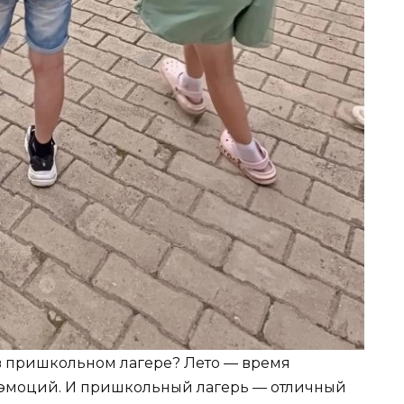
 в пришкольном лагере? Лето — время
 эмоций. И пришкольный лагерь — отличный