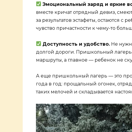
Эмоциональный заряд и яркие в
вместе кричат отрядный девиз, смею
за результатов эстафеты, остаются с р
чувство причастности к чему-то боль
Доступность и удобство.
Не нужн
долгой дороги. Пришкольный лагерь
маршруты, а главное — ребенок не ску
А еще пришкольный лагерь — это про
года в год: прощальный огонек, отря
таких мелочей и складывается настоя