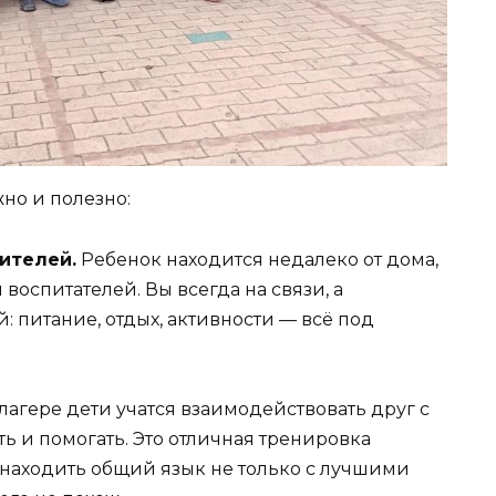
жно и полезно:
ителей.
Ребенок находится недалеко от дома,
воспитателей. Вы всегда на связи, а
 питание, отдых, активности — всё под
лагере дети учатся взаимодействовать друг с
ь и помогать. Это отличная тренировка
 находить общий язык не только с лучшими