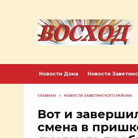
Перейти
к
содержанию
Новости Дона
Новости Заветинс
ГЛАВНАЯ
»
НОВОСТИ ЗАВЕТИНСКОГО РАЙОНА
Вот и заверши
смена в пришк