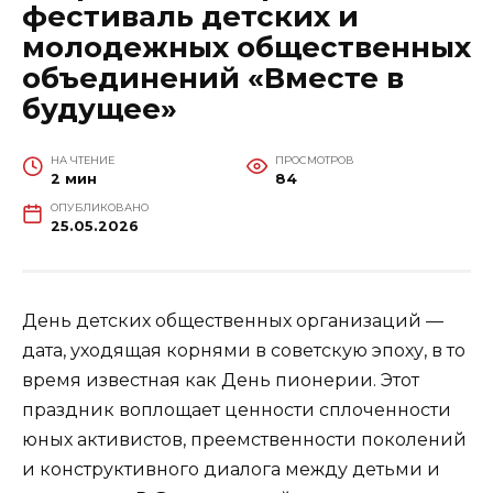
фестиваль детских и
молодежных общественных
объединений «Вместе в
будущее»
НА ЧТЕНИЕ
ПРОСМОТРОВ
2 мин
84
ОПУБЛИКОВАНО
25.05.2026
День детских общественных организаций —
дата, уходящая корнями в советскую эпоху, в то
время известная как День пионерии. Этот
праздник воплощает ценности сплоченности
юных активистов, преемственности поколений
и конструктивного диалога между детьми и