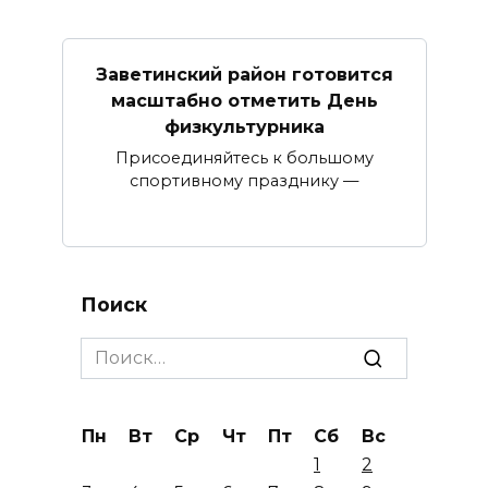
Заветинский район готовится
масштабно отметить День
физкультурника
Присоединяйтесь к большому
спортивному празднику —
Поиск
Search
for:
Пн
Вт
Ср
Чт
Пт
Сб
Вс
1
2