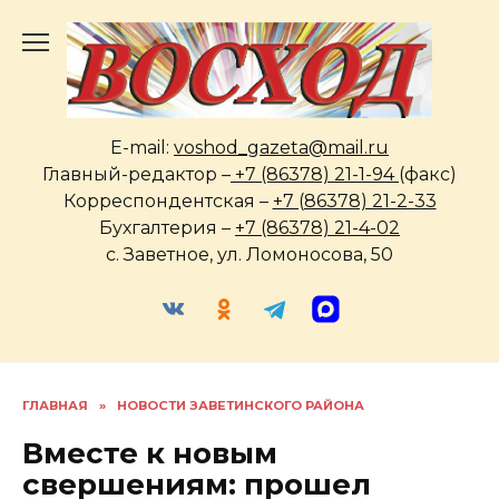
Перейти
к
содержанию
E-mail:
voshod_gazeta@mail.ru
Главный-редактор –
+7 (86378) 21-1-94
(факс)
Корреспондентская –
+7 (86378) 21-2-33
Бухгалтерия –
+7 (86378) 21-4-02
с. Заветное, ул. Ломоносова, 50
ГЛАВНАЯ
»
НОВОСТИ ЗАВЕТИНСКОГО РАЙОНА
Вместе к новым
свершениям: прошел