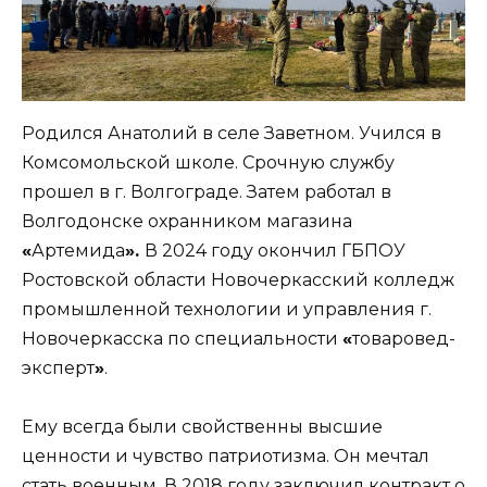
Родился Анатолий в селе Заветном. Учился в
Комсомольской школе. Срочную службу
прошел в г. Волгограде. Затем работал в
Волгодонске охранником магазина
«
Артемида
».
В 2024 году окончил ГБПОУ
Ростовской области Новочеркасский колледж
промышленной технологии и управления г.
Новочеркасска по специальности
«
товаровед-
эксперт
»
.
Ему всегда были свойственны высшие
ценности и чувство патриотизма. Он мечтал
стать военным. В 2018 году заключил контракт о