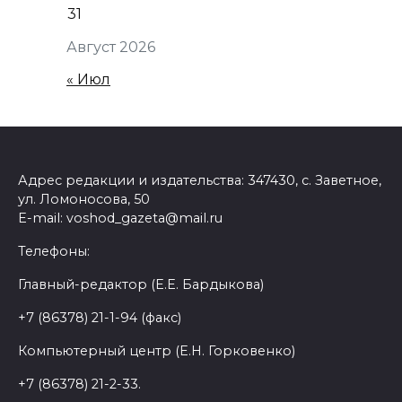
31
Август 2026
« Июл
Адрес редакции и издательства: 347430, с. Заветное,
ул. Ломоносова, 50
E-mail: voshod_gazeta@mail.ru
Телефоны:
Главный-редактор (Е.Е. Бардыкова)
+7 (86378) 21-1-94 (факс)
Компьютерный центр (Е.Н. Горковенко)
+7 (86378) 21-2-33.