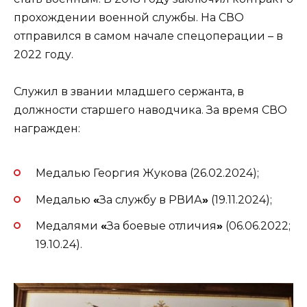
прохождении военной службы. На СВО
отправился в самом начале спецоперации – в
2022 году.
Служил в звании младшего сержанта, в
должности старшего наводчика. За время СВО
награжден:
Медалью Георгия Жукова (26.02.2024);
Медалью
«
За службу в РВИА
»
(19.11.2024);
Медалями
«
За боевые отличия
»
(06.06.2022;
19.10.24).