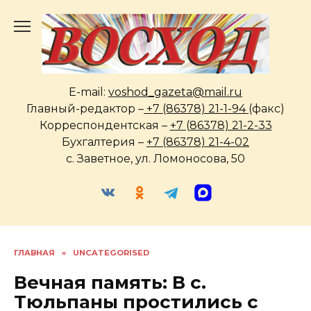
Перейти
к
содержанию
E-mail:
voshod_gazeta@mail.ru
Главный-редактор –
+7 (86378) 21-1-94
(факс)
Корреспондентская –
+7 (86378) 21-2-33
Бухгалтерия –
+7 (86378) 21-4-02
с. Заветное, ул. Ломоносова, 50
ГЛАВНАЯ
»
UNCATEGORISED
Вечная память: В с.
Тюльпаны простились с