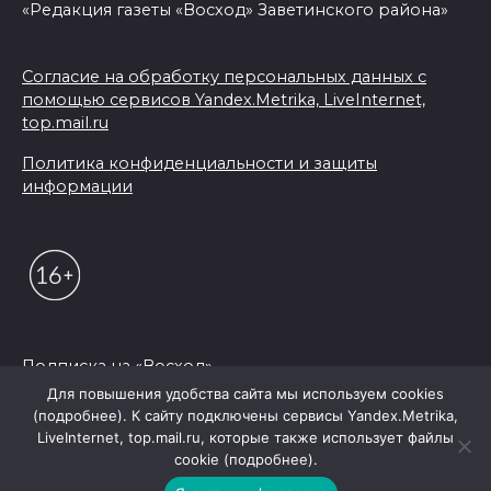
«Редакция газеты «Восход» Заветинского района»
Согласие на обработку персональных данных с
помощью сервисов Yandex.Metrika, LiveInternet,
top.mail.ru
Политика конфиденциальности и защиты
информации
Подписка на «Восход»
Для повышения удобства сайта мы используем cookies
(подробнее). К сайту подключены сервисы Yandex.Metrika,
© 2026 Редакция "Восход"
LiveInternet, top.mail.ru, которые также использует файлы
cookie (подробнее).