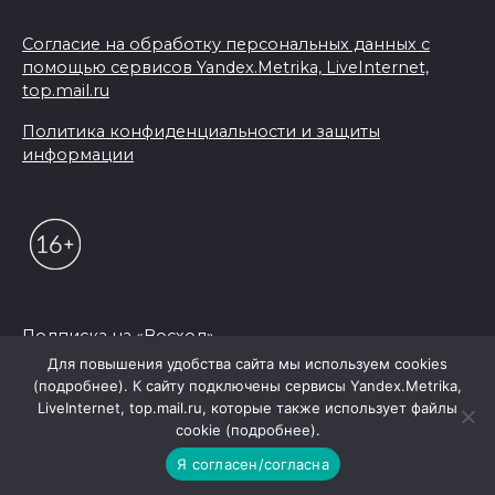
Согласие на обработку персональных данных с
помощью сервисов Yandex.Metrika, LiveInternet,
top.mail.ru
Политика конфиденциальности и защиты
информации
Подписка на «Восход»
Для повышения удобства сайта мы используем cookies
(подробнее). К сайту подключены сервисы Yandex.Metrika,
© 2026 Редакция "Восход"
LiveInternet, top.mail.ru, которые также использует файлы
cookie (подробнее).
Я согласен/согласна