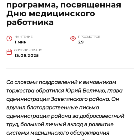
программа, посвященная
Дню медицинского
работника
НА ЧТЕНИЕ
ПРОСМОТРОВ
1 мин
29
ОПУБЛИКОВАНО
13.06.2025
Со словами поздравлений к виновникам
торжества обратился Юрий Величко, глава
администрации Заветинского района. Он
вручил благодарственные письма
администрации района за добросовестный
труд, большой личный вклад в развитие
системы медицинского обслуживания