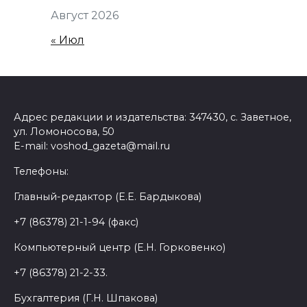
Август 2026
« Июл
Адрес редакции и издательства: 347430, с. Заветное,
ул. Ломоносова, 50
E-mail: voshod_gazeta@mail.ru
Телефоны:
Главный-редактор (Е.Е. Бардыкова)
+7 (86378) 21-1-94 (факс)
Компьютерный центр (Е.Н. Горковенко)
+7 (86378) 21-2-33.
Бухгалтерия (Г.Н. Шпакова)