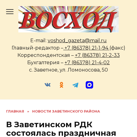
Перейти
к
содержанию
E-mail:
voshod_gazeta@mail.ru
Главный-редактор –
+7 (86378) 21-1-94
(факс)
Корреспондентская –
+7 (86378) 21-2-33
Бухгалтерия –
+7 (86378) 21-4-02
с. Заветное, ул. Ломоносова, 50
ГЛАВНАЯ
»
НОВОСТИ ЗАВЕТИНСКОГО РАЙОНА
В Заветинском РДК
состоялась праздничная