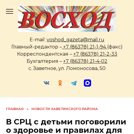
Перейти
к
содержанию
E-mail:
voshod_gazeta@mail.ru
Главный-редактор –
+7 (86378) 21-1-94
(факс)
Корреспондентская –
+7 (86378) 21-2-33
Бухгалтерия –
+7 (86378) 21-4-02
с. Заветное, ул. Ломоносова, 50
ГЛАВНАЯ
»
НОВОСТИ ЗАВЕТИНСКОГО РАЙОНА
В СРЦ с детьми поговорили
о здоровье и правилах для