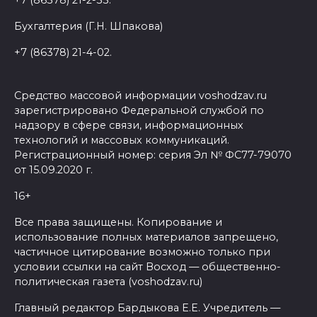
+7 (86378) 21-2-33.
Бухгалтерия (Г.Н. Шпакова)
+7 (86378) 21-4-02.
Средство массовой информации voshodzav.ru
зарегистрировано Федеральной службой по
надзору в сфере связи, информационных
технологий и массовых коммуникаций.
Регистрационный номер: серия Эл № ФС77-79070
от 15.09.2020 г.
16+
Все права защищены. Копирование и
использование полных материалов запрещено,
частичное цитирование возможно только при
условии ссылки на сайт Восход — общественно-
политическая газета (voshodzav.ru)
Главный редактор Бардыкова Е.Е. Учредитель —