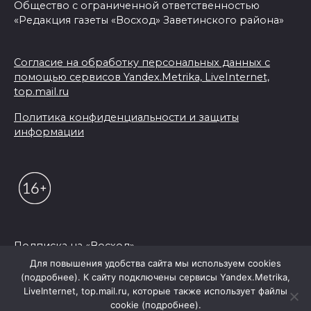
Общество с ограниченной ответственностью
«Редакция газеты «Восход» Заветинского района»
Согласие на обработку персональных данных с
помощью сервисов Yandex.Metrika, LiveInternet,
top.mail.ru
Политика конфиденциальности и защиты
информации
Подписка на «Восход»
Для повышения удобства сайта мы используем cookies
(подробнее). К сайту подключены сервисы Yandex.Metrika,
© 2026 Редакция "Восход"
LiveInternet, top.mail.ru, которые также использует файлы
cookie (подробнее).