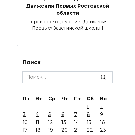
Движения Первых Ростовской
области
Первичное отделение «Движения
Первых» Заветинской школы 1
Поиск
Search
for:
Пн
Вт
Ср
Чт
Пт
Сб
Вс
1
2
3
4
5
6
7
8
9
10
11
12
13
14
15
16
17
18
19
20
21
22
23